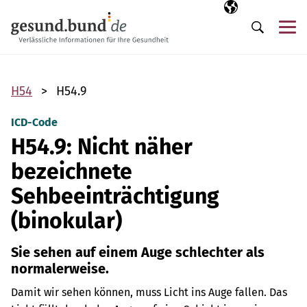
Navigation überspringen
Ausgewählte Sp
DE
Me
Suche
H54
H54.9
ICD-Code
H54.9: Nicht näher
bezeichnete
Sehbeeinträchtigung
(binokular)
Sie sehen auf einem Auge schlechter als
normalerweise.
Damit wir sehen können, muss Licht ins Auge fallen. Das