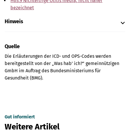
H65.9 Nichteitrige Otitis media, nicht näher
bezeichnet
Hinweis
Quelle
Die Erläuterungen der ICD- und OPS-Codes werden
bereitgestellt von der „Was hab’ ich?” gemeinnützigen
GmbH im Auftrag des Bundesministeriums für
Gesundheit (BMG).
Gut informiert
Weitere Artikel