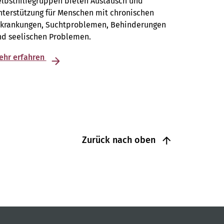
elbsthilfegruppen bieten Austausch und
terstützung für Menschen mit chronischen
rkrankungen, Suchtproblemen, Behinderungen
nd seelischen Problemen.
ehr erfahren
Zurück nach oben