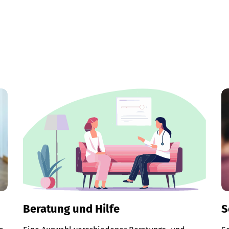
Beratung und Hilfe
S