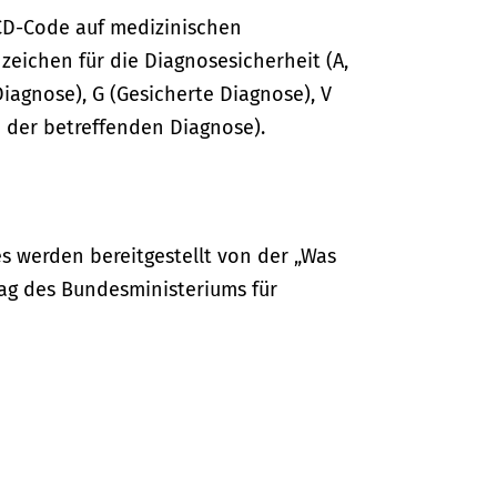
CD-Code auf medizinischen
ichen für die Diagnosesicherheit (A,
Diagnose), G (Gesicherte Diagnose), V
 der betreffenden Diagnose).
s werden bereitgestellt von der „Was
ag des Bundesministeriums für