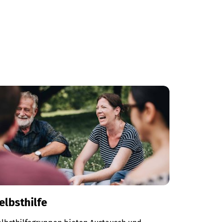
elbsthilfe