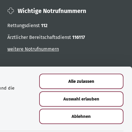
Wichtige Notrufnummern
Rettungsdienst
112
Ärztlicher Bereitschaftsdienst
116117
weitere Notrufnummern
Alle zulassen
und die
Auswahl erlauben
Ablehnen