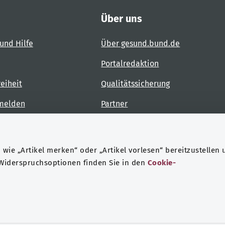
Über uns
und Hilfe
Über gesund.bund.de
Portalredaktion
reiheit
Qualitätssicherung
 melden
Partner
Kontakt
wie „Artikel merken“ oder „Artikel vorlesen“ bereitzustellen 
 Widerspruchsoptionen finden Sie in den
Cookie-