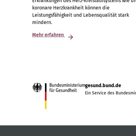
Erkrankungen des Herz-Kreislaufsystems wie di
koronare Herzkrankheit können die
Leistungsfähigkeit und Lebensqualität stark
mindern.
Mehr erfahren
gesund.bund.de
Ein Service des Bundesmin