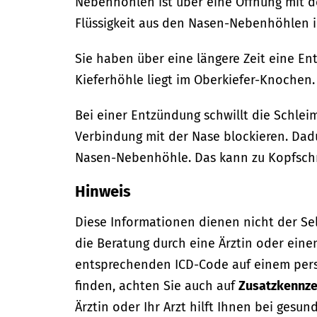
Nebenhöhlen ist über eine Öffnung mit 
Flüssigkeit aus den Nasen-Nebenhöhlen i
Sie haben über eine längere Zeit eine En
Kieferhöhle liegt im Oberkiefer-Knochen.
Bei einer Entzündung schwillt die Schlei
Verbindung mit der Nase blockieren. Dadu
Nasen-Nebenhöhle. Das kann zu Kopfsch
Hinweis
Diese Informationen dienen nicht der Se
die Beratung durch eine Ärztin oder eine
entsprechenden ICD-Code auf einem per
finden, achten Sie auch auf
Zusatzkennze
Ärztin oder Ihr Arzt hilft Ihnen bei gesun