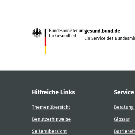
gesund.bund.de
Ein Service des Bundesmin
Hilfreiche Links
Service
Themenübersicht
Beratung 
Benutzerhinweise
Glossar
Seitenübersicht
Barrieref