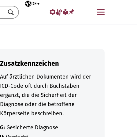
Ausgewählte Sprache
DE
Menü
Suchen
Zusatzkennzeichen
Auf ärztlichen Dokumenten wird der
ICD-Code oft durch Buchstaben
ergänzt, die die Sicherheit der
Diagnose oder die betroffene
Körperseite beschreiben.
G:
Gesicherte Diagnose