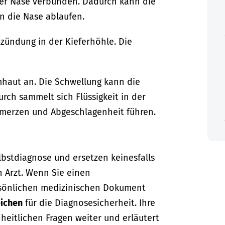
der Nase verbunden. Dadurch kann die
n die Nase ablaufen.
tzündung in der Kieferhöhle.
Die
mhaut an. Die Schwellung kann die
rch sammelt sich Flüssigkeit in der
merzen und Abgeschlagenheit führen.
lbstdiagnose und ersetzen keinesfalls
n Arzt. Wenn Sie einen
sönlichen medizinischen Dokument
ichen
für die Diagnosesicherheit. Ihre
dheitlichen Fragen weiter und erläutert