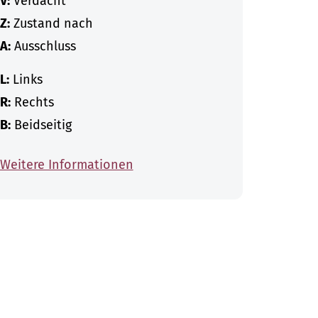
V:
Verdacht
Z:
Zustand nach
A:
Ausschluss
L:
Links
R:
Rechts
B:
Beidseitig
Weitere Informationen