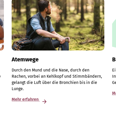
Atemwege
B
Durch den Mund und die Nase, durch den
E
e
Rachen, vorbei an Kehlkopf und Stimmbändern,
I
gelangt die Luft über die Bronchien bis in die
G
Lunge.
M
Mehr erfahren