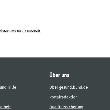
isteriums für Gesundheit.
Über uns
und Hilfe
Über gesund.bund.de
Portalredaktion
reiheit
Qualitätssicherung