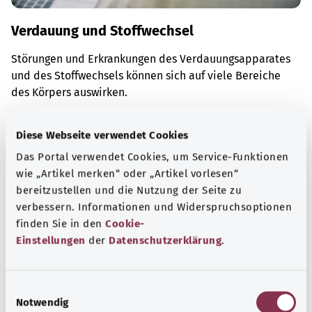
Verdauung und Stoffwechsel
Störungen und Erkrankungen des Verdauungsapparates
und des Stoffwechsels können sich auf viele Bereiche
des Körpers auswirken.
Mehr erfahren
Diese Webseite verwendet Cookies
Das Portal verwendet Cookies, um Service-Funktionen
wie „Artikel merken“ oder „Artikel vorlesen“
bereitzustellen und die Nutzung der Seite zu
verbessern. Informationen und Widerspruchsoptionen
finden Sie in den
Cookie-
Einstellungen
der
Datenschutzerklärung
.
E
Notwendig
i