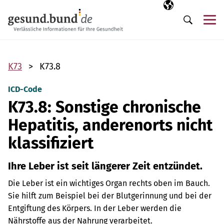
Navigation überspringen
Ausgewählte Sp
DE
Me
Suche
K73
K73.8
ICD-Code
K73.8: Sonstige chronische
Hepatitis, anderenorts nicht
klassifiziert
Ihre Leber ist seit längerer Zeit entzündet.
Die Leber ist ein wichtiges Organ rechts oben im Bauch.
Sie hilft zum Beispiel bei der Blutgerinnung und bei der
Entgiftung des Körpers. In der Leber werden die
Nährstoffe aus der Nahrung verarbeitet.