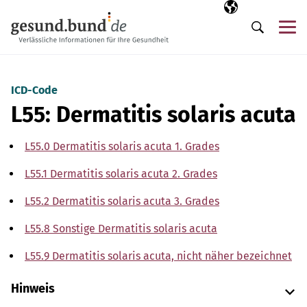
Navigation überspringen
Ausgewählte Sp
DE
Me
Suche
ICD-Code
L55: Dermatitis solaris acuta
L55.0 Dermatitis solaris acuta 1. Grades
L55.1 Dermatitis solaris acuta 2. Grades
L55.2 Dermatitis solaris acuta 3. Grades
L55.8 Sonstige Dermatitis solaris acuta
L55.9 Dermatitis solaris acuta, nicht näher bezeichnet
Hinweis