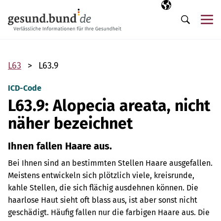
Navigation überspringen
Ausgewählte Sp
DE
Me
Suche
L63
L63.9
ICD-Code
L63.9: Alopecia areata, nicht
näher bezeichnet
Ihnen fallen Haare aus.
Bei Ihnen sind an bestimmten Stellen Haare ausgefallen.
Meistens entwickeln sich plötzlich viele, kreisrunde,
kahle Stellen, die sich flächig ausdehnen können. Die
haarlose Haut sieht oft blass aus, ist aber sonst nicht
geschädigt. Häufig fallen nur die farbigen Haare aus. Die