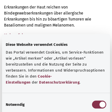
Erkrankungen der Haut reichen von
Bindegewebserkrankungen über allergische
Erkrankungen bis hin zu bösartigen Tumoren wie
Basaliomen und malignen Melanomen.
Mehr erfahren
Diese Webseite verwendet Cookies
Das Portal verwendet Cookies, um Service-Funktionen
wie „Artikel merken“ oder „Artikel vorlesen“
bereitzustellen und die Nutzung der Seite zu
verbessern. Informationen und Widerspruchsoptionen
finden Sie in den
Cookie-
Einstellungen
der
Datenschutzerklärung
.
E
Notwendig
i
n