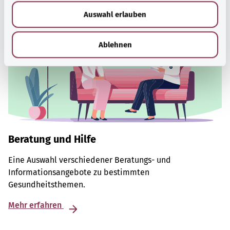
w
Auswahl erlauben
a
h
l
Ablehnen
Beratung und Hilfe
Eine Auswahl verschiedener Beratungs- und
Informationsangebote zu bestimmten
Gesundheitsthemen.
Mehr erfahren