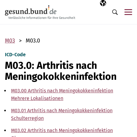
Navigation überspringen
Ausgewählte Sp
DE
Me
Suche
M03
M03.0
ICD-Code
M03.0: Arthritis nach
Meningokokkeninfektion
M03.00 Arthritis nach Meningokokkeninfektion
Mehrere Lokalisationen
M03.01 Arthritis nach Meningokokkeninfektion
Schulterregion
M03.02 Arthritis nach Meningokokkeninfektion