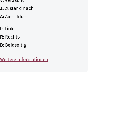
V:
Verdacht
Z:
Zustand nach
A:
Ausschluss
L:
Links
R:
Rechts
B:
Beidseitig
Weitere Informationen