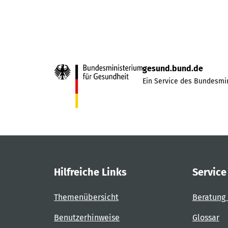
gesund.bund.de
Ein Service des Bundesmin
Hilfreiche Links
Service
Themenübersicht
Beratung 
Benutzerhinweise
Glossar