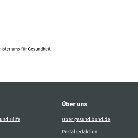
isteriums für Gesundheit.
Über uns
und Hilfe
Über gesund.bund.de
Portalredaktion