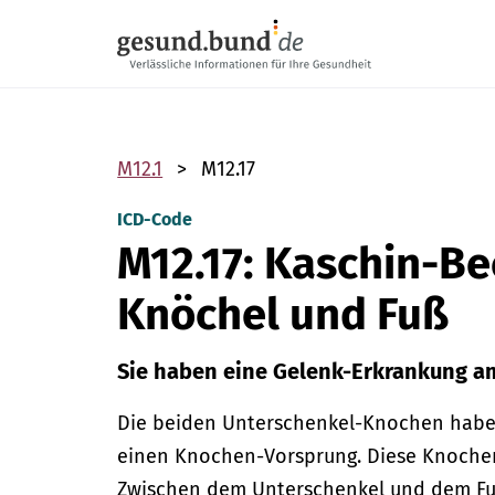
Navigation überspringen
M12.1
M12.17
ICD-Code
M12.17: Kaschin-B
Knöchel und Fuß
Sie haben eine Gelenk-Erkrankung a
Die beiden Unterschenkel-Knochen haben
einen Knochen-Vorsprung. Diese Knoche
Zwischen dem Unterschenkel und dem Fuß