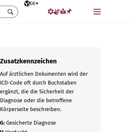
Ausgewählte Sprache
DE
Menü
Suchen
Zusatzkennzeichen
Auf ärztlichen Dokumenten wird der
ICD-Code oft durch Buchstaben
ergänzt, die die Sicherheit der
Diagnose oder die betroffene
Körperseite beschreiben.
G:
Gesicherte Diagnose