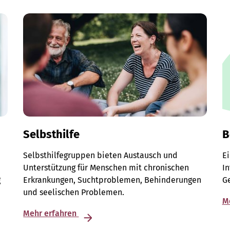
Selbsthilfe
B
Selbsthilfegruppen bieten Austausch und
E
Unterstützung für Menschen mit chronischen
I
g
Erkrankungen, Suchtproblemen, Behinderungen
G
und seelischen Problemen.
M
Mehr erfahren