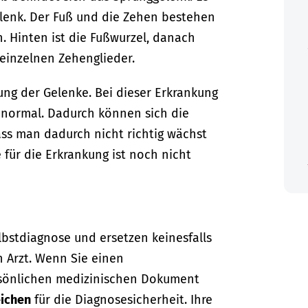
elenk. Der Fuß und die Zehen bestehen
. Hinten ist die Fußwurzel, danach
 einzelnen Zehenglieder.
ng der Gelenke. Bei dieser Erkrankung
normal. Dadurch können sich die
ass man dadurch nicht richtig wächst
e für die Erkrankung ist noch nicht
lbstdiagnose und ersetzen keinesfalls
n Arzt. Wenn Sie einen
sönlichen medizinischen Dokument
ichen
für die Diagnosesicherheit. Ihre