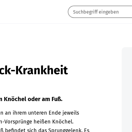
eck-Krankheit
m Knöchel oder am Fuß.
 an ihrem unteren Ende jeweils
n-Vorsprünge heißen Knöchel.
 befindet sich das Sprunggelenk. Es