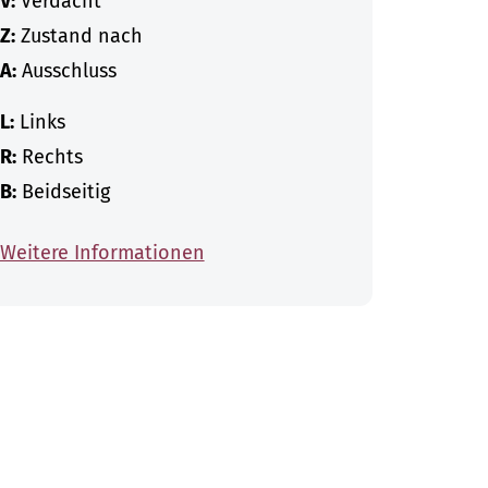
V:
Verdacht
Z:
Zustand nach
A:
Ausschluss
L:
Links
R:
Rechts
B:
Beidseitig
Weitere Informationen