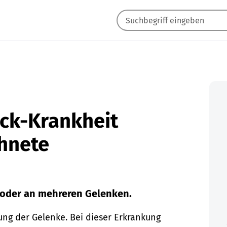
eck-Krankheit
chnete
 oder an mehreren Gelenken.
ng der Gelenke. Bei dieser Erkrankung