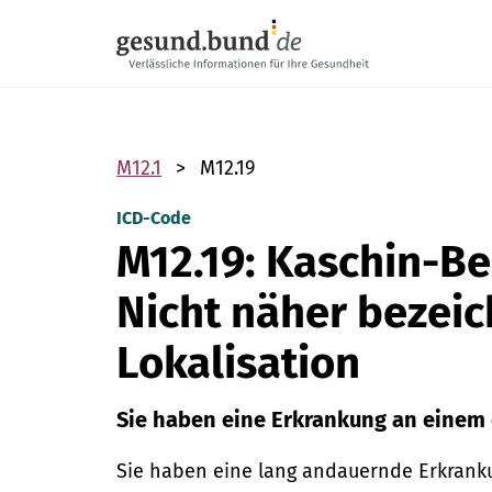
Navigation überspringen
M12.1
M12.19
ICD-Code
M12.19: Kaschin-B
Nicht näher bezei
Lokalisation
Sie haben eine Erkrankung an einem
Sie haben eine lang andauernde Erkranku