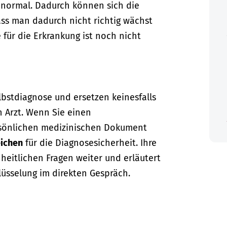
normal. Dadurch können sich die
ass man dadurch nicht richtig wächst
e für die Erkrankung ist noch nicht
lbstdiagnose und ersetzen keinesfalls
n Arzt. Wenn Sie einen
sönlichen medizinischen Dokument
ichen
für die Diagnosesicherheit. Ihre
dheitlichen Fragen weiter und erläutert
lüsselung im direkten Gespräch.