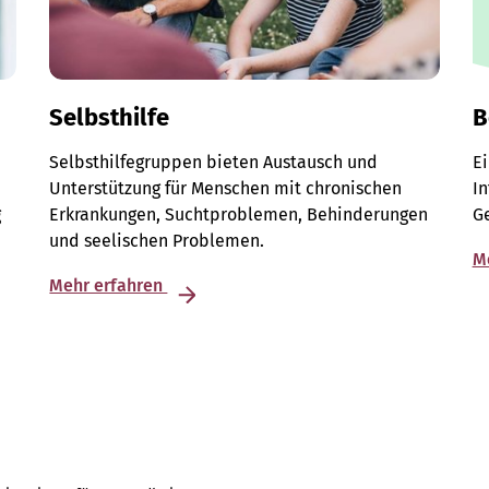
Selbsthilfe
B
Selbsthilfegruppen bieten Austausch und
E
Unterstützung für Menschen mit chronischen
I
g
Erkrankungen, Suchtproblemen, Behinderungen
G
und seelischen Problemen.
M
Mehr erfahren