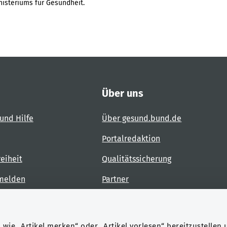
isteriums für Gesundheit.
Über uns
und Hilfe
Über gesund.bund.de
Portalredaktion
reiheit
Qualitätssicherung
 melden
Partner
Kontakt
wie „Artikel merken“ oder „Artikel vorlesen“ bereitzustellen 