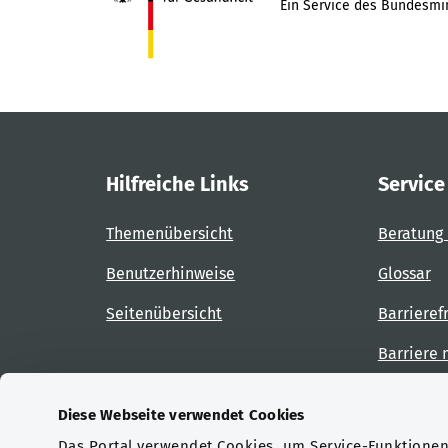
Ein Service des Bundesmin
Hilfreiche Links
Service
Themenübersicht
Beratung 
Benutzerhinweise
Glossar
Seitenübersicht
Barrieref
Barriere
Diese Webseite verwendet Cookies
Das Portal verwendet Cookies, um Service-Funktionen 