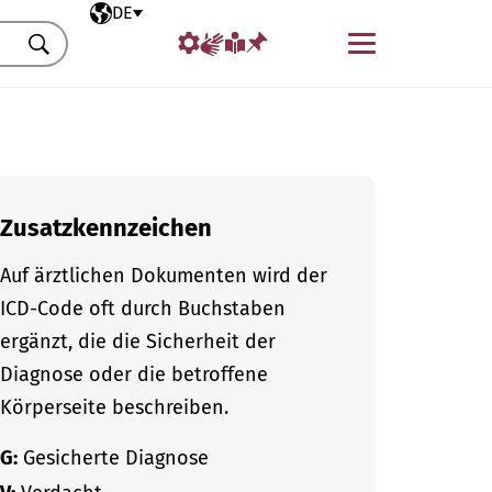
Ausgewählte Sprache
DE
Menü
Suchen
Zusatzkennzeichen
Auf ärztlichen Dokumenten wird der
ICD-Code oft durch Buchstaben
ergänzt, die die Sicherheit der
Diagnose oder die betroffene
Körperseite beschreiben.
G:
Gesicherte Diagnose