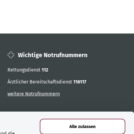
Wichtige Notrufnummern
Rettungsdienst
112
Ärztlicher Bereitschaftsdienst
116117
weitere Notrufnummern
Alle zulassen
und die