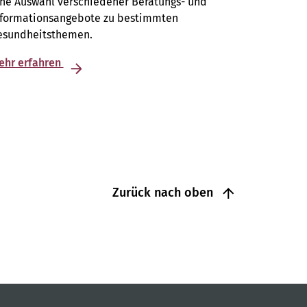
ine Auswahl verschiedener Beratungs- und
nformationsangebote zu bestimmten
esundheitsthemen.
ehr erfahren
Zurück nach oben