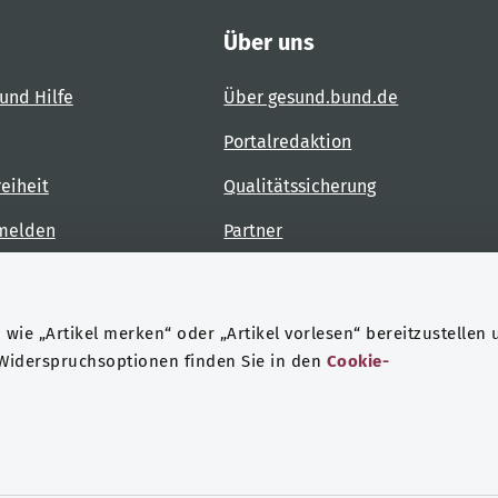
Über uns
und Hilfe
Über gesund.bund.de
Portalredaktion
reiheit
Qualitätssicherung
 melden
Partner
Kontakt
wie „Artikel merken“ oder „Artikel vorlesen“ bereitzustellen 
 Widerspruchsoptionen finden Sie in den
Cookie-