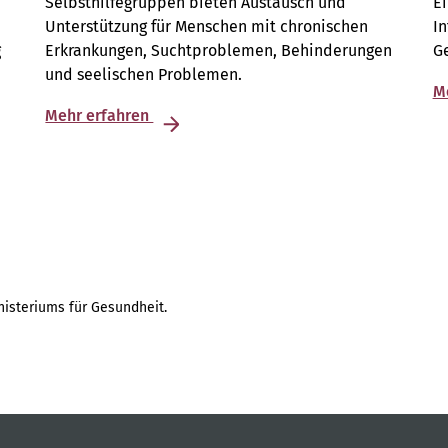
Selbsthilfegruppen bieten Austausch und
E
Unterstützung für Menschen mit chronischen
I
g
Erkrankungen, Suchtproblemen, Behinderungen
G
und seelischen Problemen.
M
Mehr erfahren
isteriums für Gesundheit.