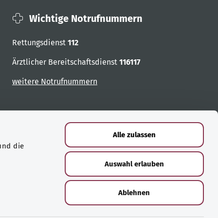
Wichtige Notrufnummern
Rettungsdienst
112
Ärztlicher Bereitschaftsdienst
116117
weitere Notrufnummern
Alle zulassen
und die
Auswahl erlauben
Ablehnen