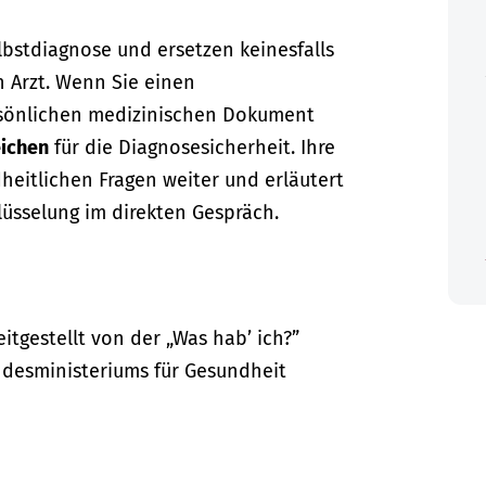
lbstdiagnose und ersetzen keinesfalls
n Arzt. Wenn Sie einen
sönlichen medizinischen Dokument
ichen
für die Diagnosesicherheit. Ihre
dheitlichen Fragen weiter und erläutert
lüsselung im direkten Gespräch.
itgestellt von der „Was hab’ ich?”
desministeriums für Gesundheit