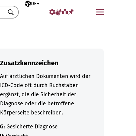
Ausgewählte Sprache
DE
Menü
Suchen
Zusatzkennzeichen
Auf ärztlichen Dokumenten wird der
ICD-Code oft durch Buchstaben
ergänzt, die die Sicherheit der
Diagnose oder die betroffene
Körperseite beschreiben.
G:
Gesicherte Diagnose