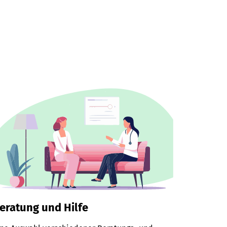
eratung und Hilfe