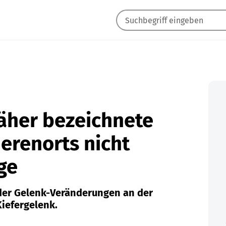
näher bezeichnete
erenorts nicht
ige
der Gelenk-Veränderungen an der
Kiefergelenk.