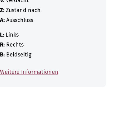
V:
Verdacht
Z:
Zustand nach
A:
Ausschluss
L:
Links
R:
Rechts
B:
Beidseitig
Weitere Informationen