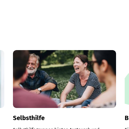
Selbsthilfe
B