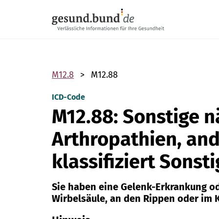
Navigation überspringen
M12.8
M12.88
ICD-Code
M12.88: Sonstige 
Arthropathien, and
klassifiziert Sonst
Sie haben eine Gelenk-Erkrankung o
Wirbelsäule, an den Rippen oder im 