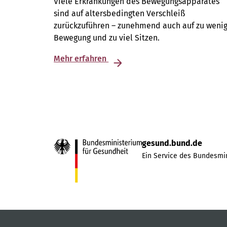
Viele Erkrankungen des Bewegungsapparates
sind auf altersbedingten Verschleiß
zurückzuführen – zunehmend auch auf zu weni
Bewegung und zu viel Sitzen.
Mehr erfahren
gesund.bund.de
Ein Service des Bundesmin