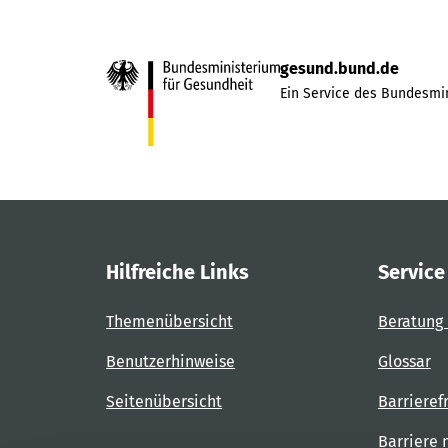
gesund.bund.de
Ein Service des Bundesmin
Hilfreiche Links
Service
Themenübersicht
Beratung 
Benutzerhinweise
Glossar
Seitenübersicht
Barrieref
Barriere