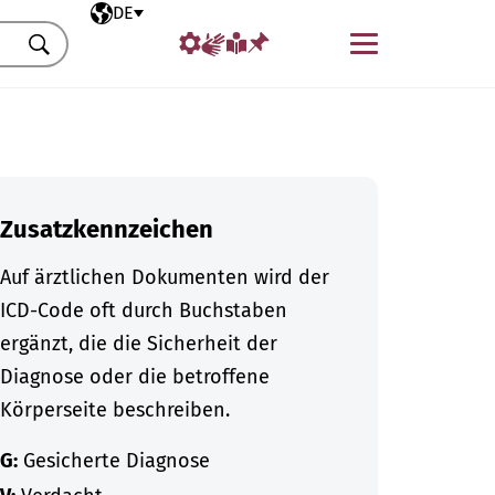
Ausgewählte Sprache
DE
Menü
Suchen
Zusatzkennzeichen
Auf ärztlichen Dokumenten wird der
ICD-Code oft durch Buchstaben
ergänzt, die die Sicherheit der
Diagnose oder die betroffene
Körperseite beschreiben.
G:
Gesicherte Diagnose