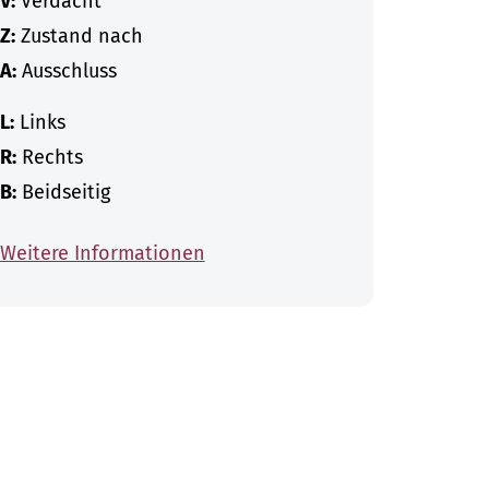
V:
Verdacht
Z:
Zustand nach
A:
Ausschluss
L:
Links
R:
Rechts
B:
Beidseitig
Weitere Informationen