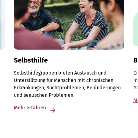
Selbsthilfe
B
Selbsthilfegruppen bieten Austausch und
E
Unterstützung für Menschen mit chronischen
I
g
Erkrankungen, Suchtproblemen, Behinderungen
G
und seelischen Problemen.
M
Mehr erfahren