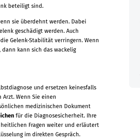
k beteiligt sind.
wenn sie überdehnt werden. Dabei
elenk geschädigt werden. Auch
ie Gelenk-Stabilität verringern. Wenn
, dann kann sich das wackelig
lbstdiagnose und ersetzen keinesfalls
n Arzt. Wenn Sie einen
sönlichen medizinischen Dokument
ichen
für die Diagnosesicherheit. Ihre
dheitlichen Fragen weiter und erläutert
lüsselung im direkten Gespräch.