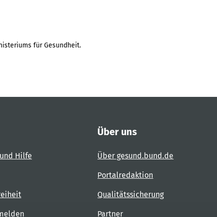
isteriums für Gesundheit.
Über uns
und Hilfe
Über gesund.bund.de
Portalredaktion
reiheit
Qualitätssicherung
 melden
Partner