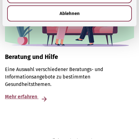
h
l
Ablehnen
Beratung und Hilfe
Eine Auswahl verschiedener Beratungs- und
Informationsangebote zu bestimmten
Gesundheitsthemen.
Mehr erfahren