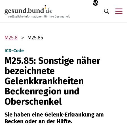
Navigation überspringen
Ausgewählte Sp
DE
Me
Suche
M25.8
M25.85
ICD-Code
M25.85: Sonstige näher
bezeichnete
Gelenkkrankheiten
Beckenregion und
Oberschenkel
Sie haben eine Gelenk-Erkrankung am
Becken oder an der Hüfte.