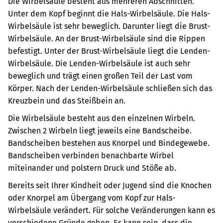
Die Wirbelsäule besteht aus mehreren Abschnitten.
Unter dem Kopf beginnt die Hals-Wirbelsäule. Die Hals-
Wirbelsäule ist sehr beweglich. Darunter liegt die Brust-
Wirbelsäule. An der Brust-Wirbelsäule sind die Rippen
befestigt. Unter der Brust-Wirbelsäule liegt die Lenden-
Wirbelsäule. Die Lenden-Wirbelsäule ist auch sehr
beweglich und trägt einen großen Teil der Last vom
Körper. Nach der Lenden-Wirbelsäule schließen sich das
Kreuzbein und das Steißbein an.
Die Wirbelsäule besteht aus den einzelnen Wirbeln.
Zwischen 2 Wirbeln liegt jeweils eine Bandscheibe.
Bandscheiben bestehen aus Knorpel und Bindegewebe.
Bandscheiben verbinden benachbarte Wirbel
miteinander und polstern Druck und Stöße ab.
Bereits seit Ihrer Kindheit oder Jugend sind die Knochen
oder Knorpel am Übergang vom Kopf zur Hals-
Wirbelsäule verändert. Für solche Veränderungen kann es
verschiedene Gründe geben. Es kann sein, dass die