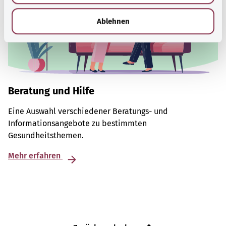
h
l
Ablehnen
Beratung und Hilfe
Eine Auswahl verschiedener Beratungs- und
Informationsangebote zu bestimmten
Gesundheitsthemen.
Mehr erfahren