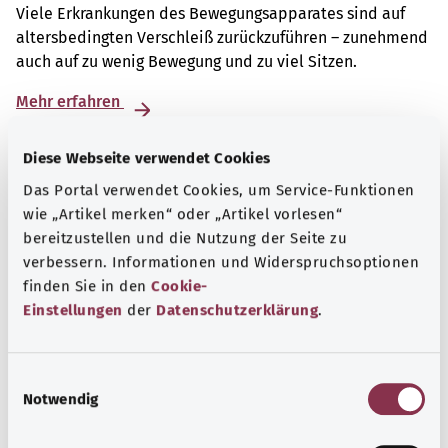
Viele Erkrankungen des Bewegungsapparates sind auf
altersbedingten Verschleiß zurückzuführen – zunehmend
auch auf zu wenig Bewegung und zu viel Sitzen.
Mehr erfahren
Diese Webseite verwendet Cookies
Das Portal verwendet Cookies, um Service-Funktionen
wie „Artikel merken“ oder „Artikel vorlesen“
bereitzustellen und die Nutzung der Seite zu
verbessern. Informationen und Widerspruchsoptionen
finden Sie in den
Cookie-
Einstellungen
der
Datenschutzerklärung
.
E
Notwendig
i
Selbsthilfe
n