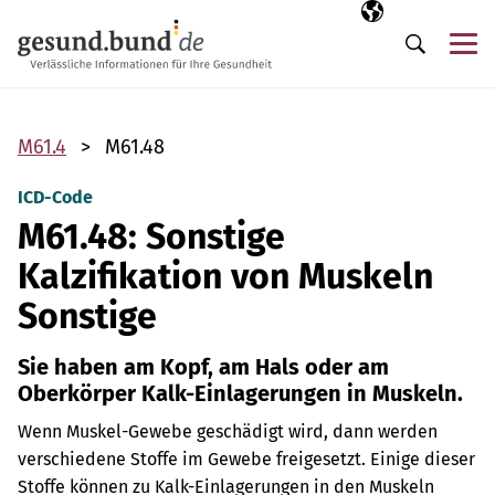
Navigation überspringen
Ausgewählte Sp
DE
Me
Suche
M61.4
M61.48
ICD-Code
M61.48: Sonstige
Kalzifikation von Muskeln
Sonstige
Sie haben am Kopf, am Hals oder am
Oberkörper Kalk-Einlagerungen in Muskeln.
Wenn Muskel-Gewebe geschädigt wird, dann werden
verschiedene Stoffe im Gewebe freigesetzt. Einige dieser
Stoffe können zu Kalk-Einlagerungen in den Muskeln