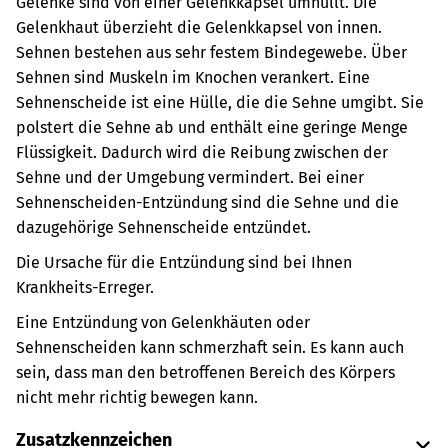
Gelenke sind von einer Gelenkkapsel umhüllt.
Die
Gelenkhaut überzieht die Gelenkkapsel von innen.
Sehnen bestehen aus sehr festem Bindegewebe. Über
Sehnen sind Muskeln im Knochen verankert.
Eine
Sehnenscheide ist eine Hülle, die die Sehne umgibt. Sie
polstert die Sehne ab und enthält eine geringe Menge
Flüssigkeit. Dadurch wird die Reibung zwischen der
Sehne und der Umgebung vermindert.
Bei einer
Sehnenscheiden-Entzündung sind die Sehne und die
dazugehörige Sehnenscheide entzündet.
Die Ursache für die Entzündung sind bei Ihnen
Krankheits-Erreger.
Eine Entzündung von Gelenkhäuten oder
Sehnenscheiden kann schmerzhaft sein. Es kann auch
sein, dass man den betroffenen Bereich des Körpers
nicht mehr richtig bewegen kann.
Zusatzkennzeichen