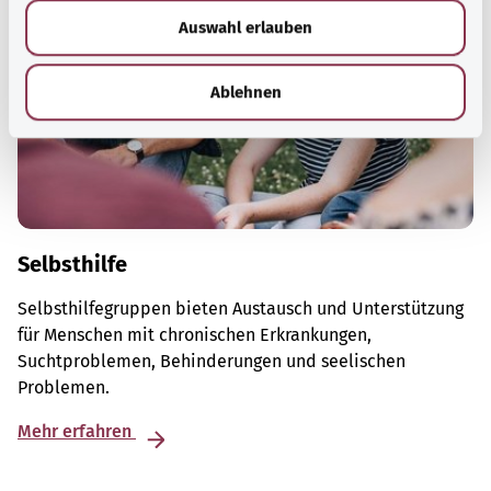
w
Auswahl erlauben
a
h
l
Ablehnen
Selbsthilfe
Selbsthilfegruppen bieten Austausch und Unterstützung
für Menschen mit chronischen Erkrankungen,
Suchtproblemen, Behinderungen und seelischen
Problemen.
Mehr erfahren