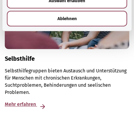
Auswahl erlauben
a
h
l
Ablehnen
Selbsthilfe
Selbsthilfegruppen bieten Austausch und Unterstützung
für Menschen mit chronischen Erkrankungen,
Suchtproblemen, Behinderungen und seelischen
Problemen.
Mehr erfahren