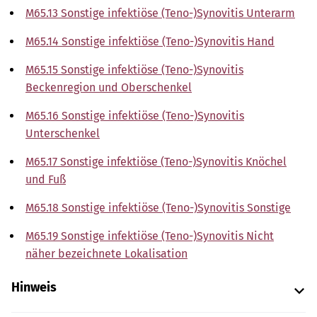
M65.13 Sonstige infektiöse (Teno-)Synovitis Unterarm
M65.14 Sonstige infektiöse (Teno-)Synovitis Hand
M65.15 Sonstige infektiöse (Teno-)Synovitis
Beckenregion und Oberschenkel
M65.16 Sonstige infektiöse (Teno-)Synovitis
Unterschenkel
M65.17 Sonstige infektiöse (Teno-)Synovitis Knöchel
und Fuß
M65.18 Sonstige infektiöse (Teno-)Synovitis Sonstige
M65.19 Sonstige infektiöse (Teno-)Synovitis Nicht
näher bezeichnete Lokalisation
Hinweis