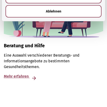
h
l
Ablehnen
Beratung und Hilfe
Eine Auswahl verschiedener Beratungs- und
Informationsangebote zu bestimmten
Gesundheitsthemen.
Mehr erfahren