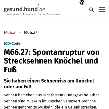
Navigation überspringen
Ausgewählte Sp
DE
Me
Suche
M66.2
M66.27
ICD-Code
M66.27: Spontanruptur von
Strecksehnen Knöchel und
Fuß
Sie haben einen Sehnenriss am Knöchel
oder am Fuß.
Sehnen bestehen aus sehr festem Bindegewebe. Über
Sehnen sind Muskeln im Knochen verankert.
Manche
Sehnen gehören zu Muskeln, die ein Gelenk strecken.