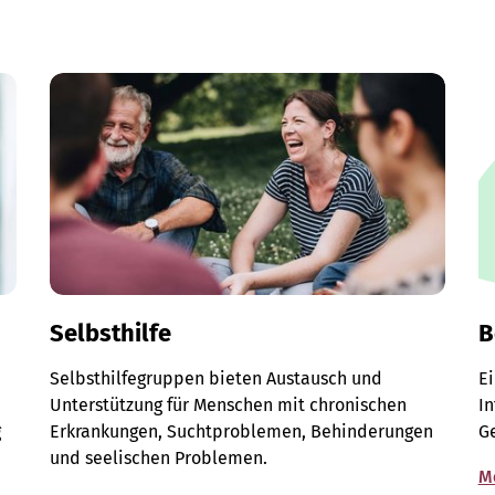
Selbsthilfe
B
Selbsthilfegruppen bieten Austausch und
E
Unterstützung für Menschen mit chronischen
I
g
Erkrankungen, Suchtproblemen, Behinderungen
G
und seelischen Problemen.
M