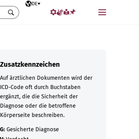
Ausgewählte Sprache
DE
Menü
Suchen
Zusatzkennzeichen
Auf ärztlichen Dokumenten wird der
ICD-Code oft durch Buchstaben
ergänzt, die die Sicherheit der
Diagnose oder die betroffene
Körperseite beschreiben.
G:
Gesicherte Diagnose