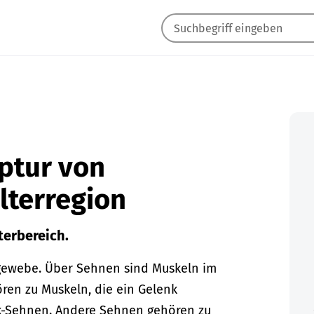
ptur von
terregion
terbereich.
gewebe. Über Sehnen sind Muskeln im
en zu Muskeln, die ein Gelenk
k-Sehnen. Andere Sehnen gehören zu