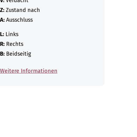
V:
Verdacht
Z:
Zustand nach
A:
Ausschluss
L:
Links
R:
Rechts
B:
Beidseitig
Weitere Informationen