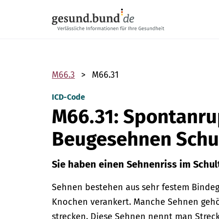
Navigation überspringen
M66.3
M66.31
ICD-Code
M66.31: Spontanru
Beugesehnen Schul
Sie haben einen Sehnenriss im Schul
Sehnen bestehen aus sehr festem Binde
Knochen verankert.
Manche Sehnen gehör
strecken. Diese Sehnen nennt man Strec