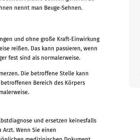
Sehnen nennt man Beuge-Sehnen.
ungen und ohne große Kraft-Einwirkung
eise reißen. Das kann passieren, wenn
r fest sind als normalerweise.
erzen. Die betroffene Stelle kann
 betroffenen Bereich des Körpers
malerweise.
lbstdiagnose und ersetzen keinesfalls
n Arzt. Wenn Sie einen
sönlichen medizinischen Dokument