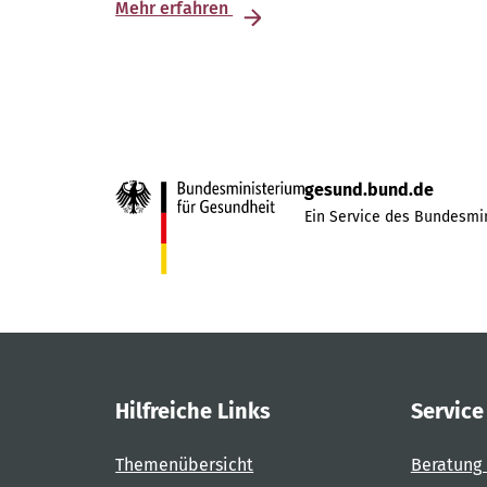
Mehr erfahren
gesund.bund.de
Ein Service des Bundesmin
Hilfreiche Links
Service
Themenübersicht
Beratung 