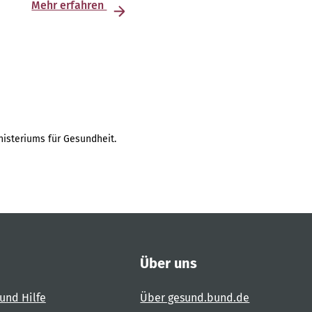
Mehr erfahren
isteriums für Gesundheit.
Über uns
und Hilfe
Über gesund.bund.de