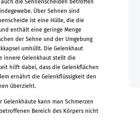
 auch die Sehnenscheiden betroffen
Bindegewebe. Über Sehnen sind
enscheide ist eine Hülle, die die
 und enthält eine geringe Menge
wischen der Sehne und der Umgebung
kkapsel umhüllt.
Die Gelenkhaut
e innere Gelenkhaut stellt die
keit hilft dabei, dass die Gelenkflächen
em ernährt die Gelenkflüssigkeit den
hen überzieht.
der Gelenkhäute kann man Schmerzen
betroffenen Bereich des Körpers nicht