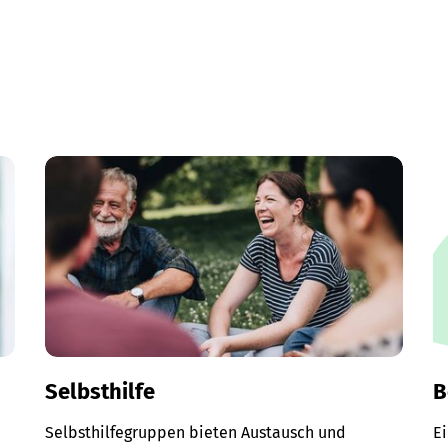
Selbsthilfe
B
Selbsthilfegruppen bieten Austausch und
E