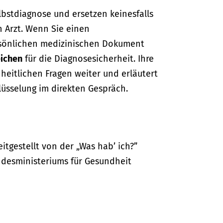
lbstdiagnose und ersetzen keinesfalls
n Arzt. Wenn Sie einen
sönlichen medizinischen Dokument
ichen
für die Diagnosesicherheit. Ihre
dheitlichen Fragen weiter und erläutert
lüsselung im direkten Gespräch.
itgestellt von der „Was hab’ ich?”
desministeriums für Gesundheit