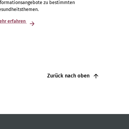
nformationsangebote zu bestimmten
esundheitsthemen.
ehr erfahren
Zurück nach oben