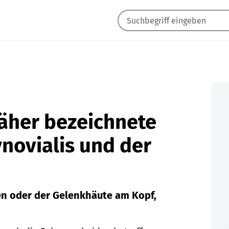
näher bezeichnete
novialis und der
en oder der Gelenkhäute am Kopf,