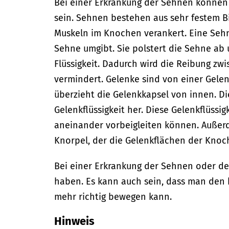
Bei einer Erkrankung der Sehnen können
sein.
Sehnen bestehen aus sehr festem 
Muskeln im Knochen verankert.
Eine Sehn
Sehne umgibt. Sie polstert die Sehne ab
Flüssigkeit. Dadurch wird die Reibung z
vermindert.
Gelenke sind von einer Gelen
überzieht die Gelenkkapsel von innen.
Di
Gelenkflüssigkeit her. Diese Gelenkflüssig
aneinander vorbeigleiten können. Außerd
Knorpel, der die Gelenkflächen der Knoc
Bei einer Erkrankung der Sehnen oder 
haben. Es kann auch sein, dass man den 
mehr richtig bewegen kann.
Hinweis