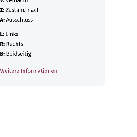
V:
Verdacht
Z:
Zustand nach
A:
Ausschluss
L:
Links
R:
Rechts
B:
Beidseitig
Weitere Informationen