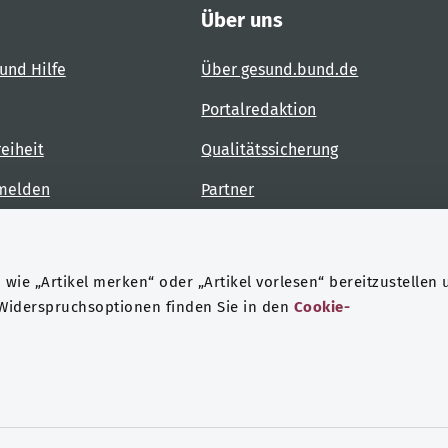
Über uns
und Hilfe
Über gesund.bund.de
Portalredaktion
reiheit
Qualitätssicherung
 melden
Partner
Kontakt
wie „Artikel merken“ oder „Artikel vorlesen“ bereitzustellen 
 Widerspruchsoptionen finden Sie in den
Cookie-