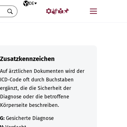
Ausgewählte Sprache
DE
Menü
Suchen
Zusatzkennzeichen
Auf ärztlichen Dokumenten wird der
ICD-Code oft durch Buchstaben
ergänzt, die die Sicherheit der
Diagnose oder die betroffene
Körperseite beschreiben.
G:
Gesicherte Diagnose