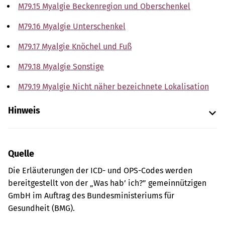
M79.15 Myalgie Beckenregion und Oberschenkel
M79.16 Myalgie Unterschenkel
M79.17 Myalgie Knöchel und Fuß
M79.18 Myalgie Sonstige
M79.19 Myalgie Nicht näher bezeichnete Lokalisation
Hinweis
Quelle
Die Erläuterungen der ICD- und OPS-Codes werden
bereitgestellt von der „Was hab’ ich?” gemeinnützigen
GmbH im Auftrag des Bundesministeriums für
Gesundheit (BMG).