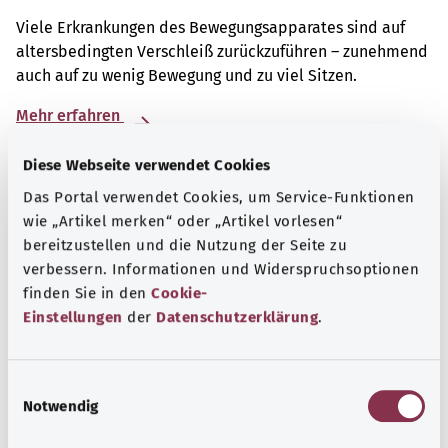
Viele Erkrankungen des Bewegungsapparates sind auf
altersbedingten Verschleiß zurückzuführen – zunehmend
auch auf zu wenig Bewegung und zu viel Sitzen.
Mehr erfahren
Diese Webseite verwendet Cookies
Das Portal verwendet Cookies, um Service-Funktionen
wie „Artikel merken“ oder „Artikel vorlesen“
bereitzustellen und die Nutzung der Seite zu
verbessern. Informationen und Widerspruchsoptionen
finden Sie in den
Cookie-
Einstellungen
der
Datenschutzerklärung
.
E
Notwendig
i
Selbsthilfe
n