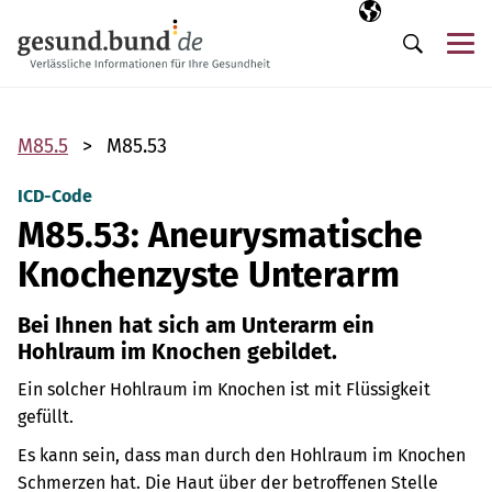
Navigation überspringen
Ausgewählte Sp
DE
Me
Suche
M85.5
M85.53
ICD-Code
M85.53: Aneurysmatische
Knochenzyste Unterarm
Bei Ihnen hat sich am Unterarm ein
Hohlraum im Knochen gebildet.
Ein solcher Hohlraum im Knochen ist mit Flüssigkeit
gefüllt.
Es kann sein, dass man durch den Hohlraum im Knochen
Schmerzen hat. Die Haut über der betroffenen Stelle