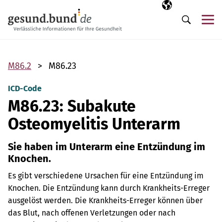
Navigation überspringen
Ausgewählte Sp
DE
Me
Suche
M86.2
M86.23
ICD-Code
M86.23: Subakute
Osteomyelitis Unterarm
Sie haben im Unterarm eine Entzündung im
Knochen.
Es gibt verschiedene Ursachen für eine Entzündung im
Knochen. Die Entzündung kann durch Krankheits-Erreger
ausgelöst werden. Die Krankheits-Erreger können über
das Blut, nach offenen Verletzungen oder nach