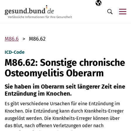
Navigation überspringen
Ausgewählte Sp
DE
Me
Suche
M86.6
M86.62
ICD-Code
M86.62: Sonstige chronische
Osteomyelitis Oberarm
Sie haben im Oberarm seit längerer Zeit eine
Entzündung im Knochen.
Es gibt verschiedene Ursachen für eine Entzündung im
Knochen. Die Entzündung kann durch Krankheits-Erreger
ausgelöst werden. Die Krankheits-Erreger können über
das Blut, nach offenen Verletzungen oder nach