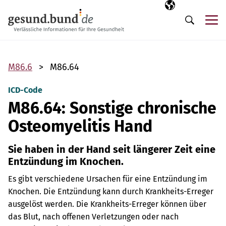
Navigation überspringen
Ausgewählte Sp
DE
Me
Suche
M86.6
M86.64
ICD-Code
M86.64: Sonstige chronische
Osteomyelitis Hand
Sie haben in der Hand seit längerer Zeit eine
Entzündung im Knochen.
Es gibt verschiedene Ursachen für eine Entzündung im
Knochen. Die Entzündung kann durch Krankheits-Erreger
ausgelöst werden. Die Krankheits-Erreger können über
das Blut, nach offenen Verletzungen oder nach