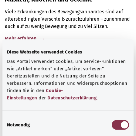
Viele Erkrankungen des Bewegungsapparates sind auf
altersbedingten Verschleiß zurückzuführen – zunehmend
auch auf zu wenig Bewegung und zu viel Sitzen.
Mehr erfahren
Diese Webseite verwendet Cookies
Das Portal verwendet Cookies, um Service-Funktionen
wie „Artikel merken“ oder „Artikel vorlesen“
bereitzustellen und die Nutzung der Seite zu
verbessern. Informationen und Widerspruchsoptionen
finden Sie in den
Cookie-
Einstellungen
der
Datenschutzerklärung
.
E
Notwendig
i
n
Selbsthilfe