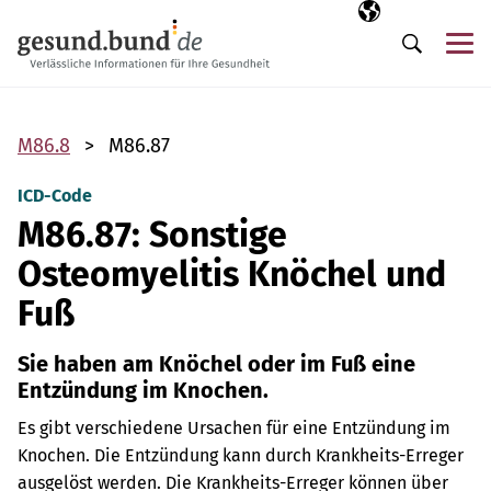
Navigation überspringen
Ausgewählte Sp
DE
Me
Suche
M86.8
M86.87
ICD-Code
M86.87: Sonstige
Osteomyelitis Knöchel und
Fuß
Sie haben am Knöchel oder im Fuß eine
Entzündung im Knochen.
Es gibt verschiedene Ursachen für eine Entzündung im
Knochen. Die Entzündung kann durch Krankheits-Erreger
ausgelöst werden. Die Krankheits-Erreger können über