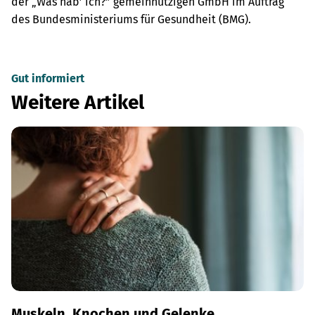
der „Was hab’ ich?” gemeinnützigen GmbH im Auftrag
des Bundesministeriums für Gesundheit (BMG).
Gut informiert
Weitere Artikel
Muskeln, Knochen und Gelenke