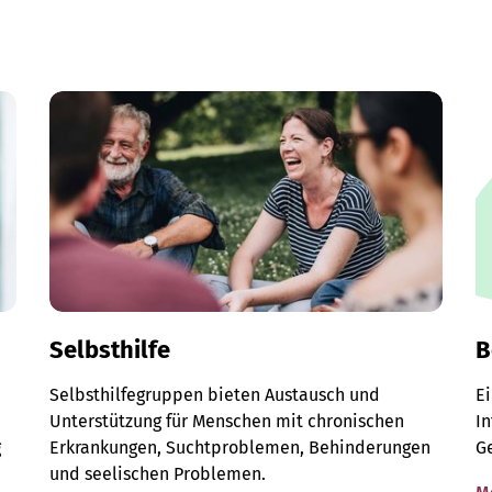
Selbsthilfe
B
Selbsthilfegruppen bieten Austausch und
E
Unterstützung für Menschen mit chronischen
I
g
Erkrankungen, Suchtproblemen, Behinderungen
G
und seelischen Problemen.