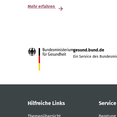
Mehr erfahren
gesund.bund.de
Ein Service des Bundesmin
Hilfreiche Links
Service
Themenübersicht
Beratung 