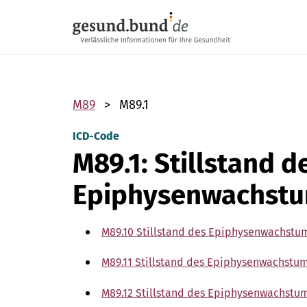
Navigation überspringen
M89
M89.1
ICD-Code
M89.1: Stillstand d
Epiphysenwachst
M89.10 Stillstand des Epiphysenwachstu
M89.11 Stillstand des Epiphysenwachstum
M89.12 Stillstand des Epiphysenwachst