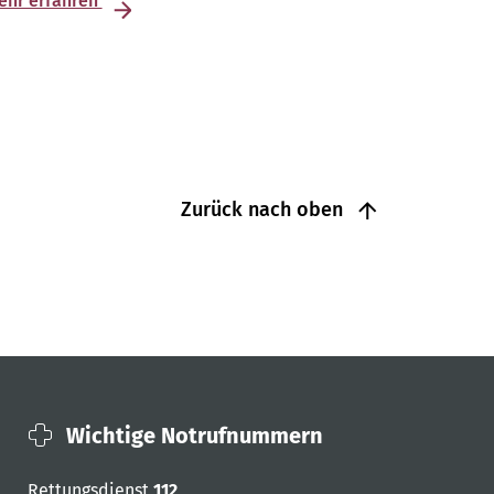
ehr erfahren
Zurück nach oben
Wichtige Notrufnummern
Rettungsdienst
112