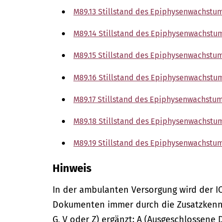
M89.13 Stillstand des Epiphysenwachstu
M89.14 Stillstand des Epiphysenwachstu
M89.15 Stillstand des Epiphysenwachstu
M89.16 Stillstand des Epiphysenwachstu
M89.17 Stillstand des Epiphysenwachstu
M89.18 Stillstand des Epiphysenwachstu
M89.19 Stillstand des Epiphysenwachstum
Hinweis
In der
ambulanten
Versorgung wird der I
Dokumenten immer durch die Zusatzkennze
G, V oder Z) ergänzt: A (Ausgeschlossene 