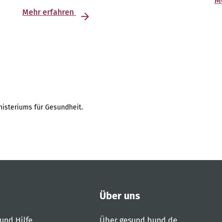
M
Mehr erfahren
isteriums für Gesundheit.
Über uns
und Hilfe
Über gesund.bund.de