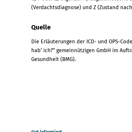
(Verdachtsdiagnose) und Z (Zustand nach
Quelle
Die Erläuterungen der ICD- und OPS-Code
hab’ ich?” gemeinnützigen GmbH im Auftr
Gesundheit (BMG).
Gut informiert