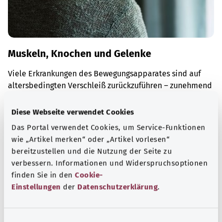
Muskeln, Knochen und Gelenke
Viele Erkrankungen des Bewegungsapparates sind auf
altersbedingten Verschleiß zurückzuführen – zunehmend
auch auf zu wenig Bewegung und zu viel Sitzen.
Diese Webseite verwendet Cookies
Mehr erfahren
Das Portal verwendet Cookies, um Service-Funktionen
wie „Artikel merken“ oder „Artikel vorlesen“
bereitzustellen und die Nutzung der Seite zu
verbessern. Informationen und Widerspruchsoptionen
finden Sie in den
Cookie-
Einstellungen
der
Datenschutzerklärung
.
E