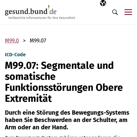
Navigation überspringen
Ausgewählte Sp
DE
Me
Suche
M99.0
M99.07
ICD-Code
M99.07: Segmentale und
somatische
Funktionsstörungen Obere
Extremität
Durch eine Störung des Bewegungs-Systems
haben Sie Beschwerden an der Schulter, am
Arm oder an der Hand.