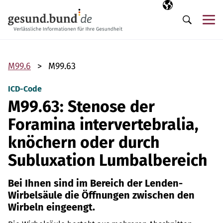
Navigation überspringen
Ausgewählte Sp
DE
Me
Suche
M99.6
M99.63
ICD-Code
M99.63: Stenose der
Foramina intervertebralia,
knöchern oder durch
Subluxation Lumbalbereich
Bei Ihnen sind im Bereich der Lenden-
Wirbelsäule die Öffnungen zwischen den
Wirbeln eingeengt.