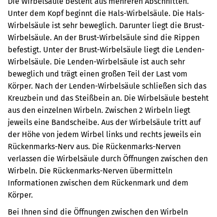
Die Wirbelsäule besteht aus mehreren Abschnitten.
Unter dem Kopf beginnt die Hals-Wirbelsäule. Die Hals-
Wirbelsäule ist sehr beweglich. Darunter liegt die Brust-
Wirbelsäule. An der Brust-Wirbelsäule sind die Rippen
befestigt. Unter der Brust-Wirbelsäule liegt die Lenden-
Wirbelsäule. Die Lenden-Wirbelsäule ist auch sehr
beweglich und trägt einen großen Teil der Last vom
Körper. Nach der Lenden-Wirbelsäule schließen sich das
Kreuzbein und das Steißbein an.
Die Wirbelsäule besteht
aus den einzelnen Wirbeln. Zwischen 2 Wirbeln liegt
jeweils eine Bandscheibe.
Aus der Wirbelsäule tritt auf
der Höhe von jedem Wirbel links und rechts jeweils ein
Rückenmarks-Nerv aus. Die Rückenmarks-Nerven
verlassen die Wirbelsäule durch Öffnungen zwischen den
Wirbeln. Die Rückenmarks-Nerven übermitteln
Informationen zwischen dem Rückenmark und dem
Körper.
Bei Ihnen sind die Öffnungen zwischen den Wirbeln