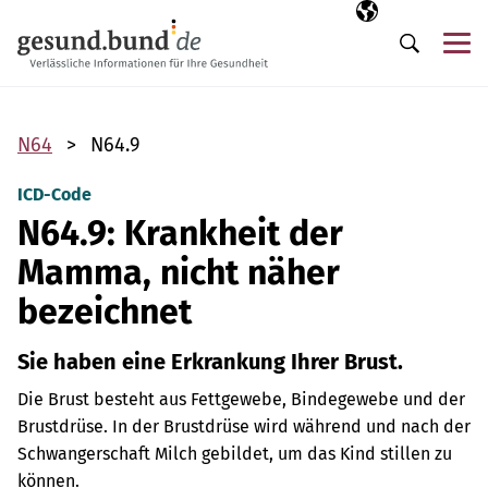
Navigation überspringen
Ausgewählte Sp
DE
Me
Suche
N64
N64.9
ICD-Code
N64.9: Krankheit der
Mamma, nicht näher
bezeichnet
Sie haben eine Erkrankung Ihrer Brust.
Die Brust besteht aus Fettgewebe, Bindegewebe und der
Brustdrüse. In der Brustdrüse wird während und nach der
Schwangerschaft Milch gebildet, um das Kind stillen zu
können.