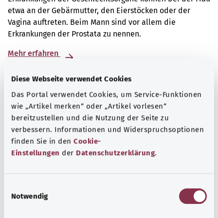
etwa an der Gebärmutter, den Eierstöcken oder der
Vagina auftreten. Beim Mann sind vor allem die
Erkrankungen der Prostata zu nennen.
Mehr erfahren
Diese Webseite verwendet Cookies
Das Portal verwendet Cookies, um Service-Funktionen
wie „Artikel merken“ oder „Artikel vorlesen“
bereitzustellen und die Nutzung der Seite zu
verbessern. Informationen und Widerspruchsoptionen
finden Sie in den
Cookie-
Einstellungen
der
Datenschutzerklärung
.
E
Notwendig
i
Selbsthilfe
n