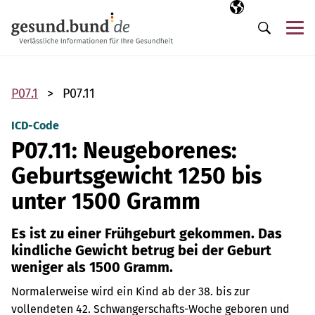
Navigation überspringen
Ausgewählte Sp
DE
Me
Suche
P07.1
P07.11
ICD-Code
P07.11: Neugeborenes:
Geburtsgewicht 1250 bis
unter 1500 Gramm
Es ist zu einer Frühgeburt gekommen. Das
kindliche Gewicht betrug bei der Geburt
weniger als 1500 Gramm.
Normalerweise wird ein Kind ab der 38. bis zur
vollendeten 42. Schwangerschafts-Woche geboren und