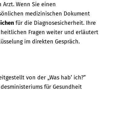
n Arzt. Wenn Sie einen
sönlichen medizinischen Dokument
ichen
für die Diagnosesicherheit. Ihre
dheitlichen Fragen weiter und erläutert
lüsselung im direkten Gespräch.
itgestellt von der „Was hab’ ich?”
desministeriums für Gesundheit