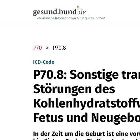
Navigation überspringen
P70
P70.8
ICD-Code
P70.8: Sonstige tra
Störungen des
Kohlenhydratstoff
Fetus und Neugeb
In der Zeit um die Geburt ist eine v