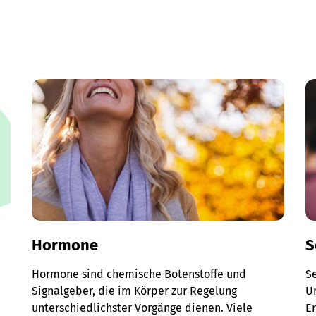
Hormone
S
Hormone sind chemische Botenstoffe und
S
Signalgeber, die im Körper zur Regelung
Un
unterschiedlichster Vorgänge dienen. Viele
E