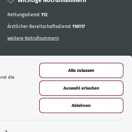
Wichtige Notrufnummern
Rettungsdienst
112
Ärztlicher Bereitschaftsdienst
116117
weitere Notrufnummern
Alle zulassen
und die
Auswahl erlauben
Ablehnen
n