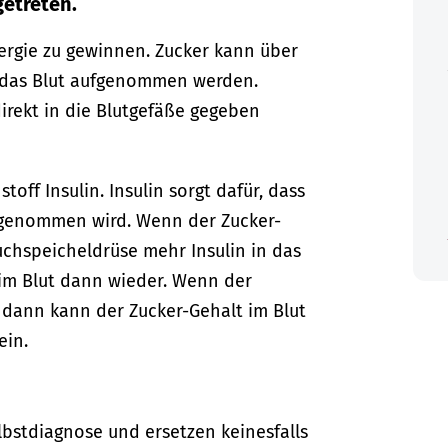
getreten.
ergie zu gewinnen. Zucker kann über
 das Blut aufgenommen werden.
irekt in die Blutgefäße gegeben
off Insulin. Insulin sorgt dafür, dass
ufgenommen wird. Wenn der Zucker-
auchspeicheldrüse mehr Insulin in das
 im Blut dann wieder. Wenn der
, dann kann der Zucker-Gehalt im Blut
ein.
lbstdiagnose und ersetzen keinesfalls