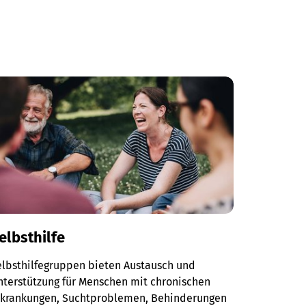
elbsthilfe
elbsthilfegruppen bieten Austausch und
terstützung für Menschen mit chronischen
rkrankungen, Suchtproblemen, Behinderungen