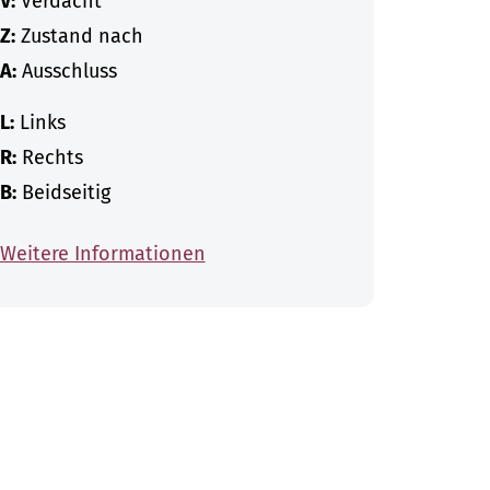
V:
Verdacht
Z:
Zustand nach
A:
Ausschluss
L:
Links
R:
Rechts
B:
Beidseitig
Weitere Informationen