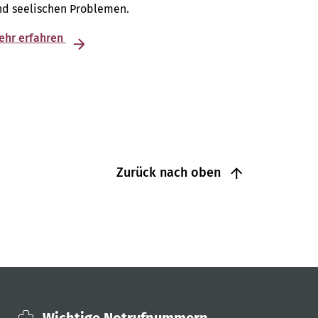
nd seelischen Problemen.
ehr erfahren
Zurück nach oben