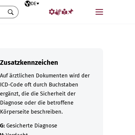
Ausgewählte Sprache
DE
Menü
Suchen
Zusatzkennzeichen
Auf ärztlichen Dokumenten wird der
ICD-Code oft durch Buchstaben
ergänzt, die die Sicherheit der
Diagnose oder die betroffene
Körperseite beschreiben.
G:
Gesicherte Diagnose