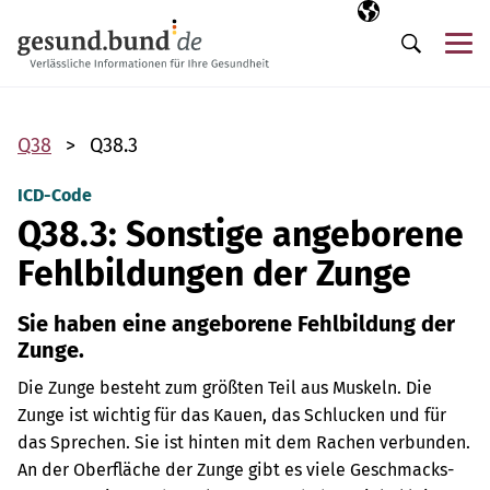
Navigation überspringen
Ausgewählte Sp
DE
Me
Suche
Q38
Q38.3
ICD-Code
Q38.3: Sonstige angeborene
Fehlbildungen der Zunge
Sie haben eine angeborene Fehlbildung der
Zunge.
Die Zunge besteht zum größten Teil aus Muskeln. Die
Zunge ist wichtig für das Kauen, das Schlucken und für
das Sprechen. Sie ist hinten mit dem Rachen verbunden.
An der Oberfläche der Zunge gibt es viele Geschmacks-