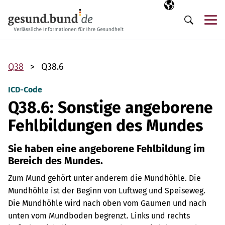
Navigation überspringen
Ausgewählte Sp
DE
Me
Suche
Q38
Q38.6
ICD-Code
Q38.6: Sonstige angeborene
Fehlbildungen des Mundes
Sie haben eine angeborene Fehlbildung im
Bereich des Mundes.
Zum Mund gehört unter anderem die Mundhöhle. Die
Mundhöhle ist der Beginn von Luftweg und Speiseweg.
Die Mundhöhle wird nach oben vom Gaumen und nach
unten vom Mundboden begrenzt. Links und rechts