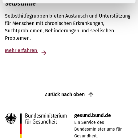
Selbsthilfe
Selbsthilfegruppen bieten Austausch und Unterstützung
für Menschen mit chronischen Erkrankungen,
Suchtproblemen, Behinderungen und seelischen
Problemen.
Mehr erfahren
Zurück nach oben
gesund.bund.de
Ein Service des
Bundesministeriums für
Gesundheit.