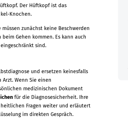
üftkopf. Der Hüftkopf ist das
nkel-Knochen.
e müssen zunächst keine Beschwerden
en beim Gehen kommen. Es kann auch
eingeschränkt sind.
lbstdiagnose und ersetzen keinesfalls
n Arzt. Wenn Sie einen
sönlichen medizinischen Dokument
ichen
für die Diagnosesicherheit. Ihre
dheitlichen Fragen weiter und erläutert
lüsselung im direkten Gespräch.