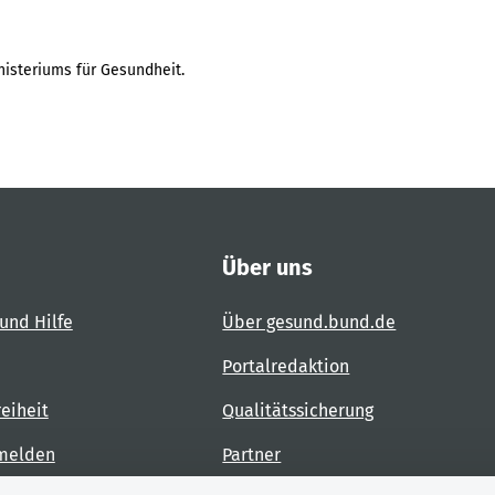
isteriums für Gesundheit.
Über uns
und Hilfe
Über gesund.bund.de
Portalredaktion
reiheit
Qualitätssicherung
 melden
Partner