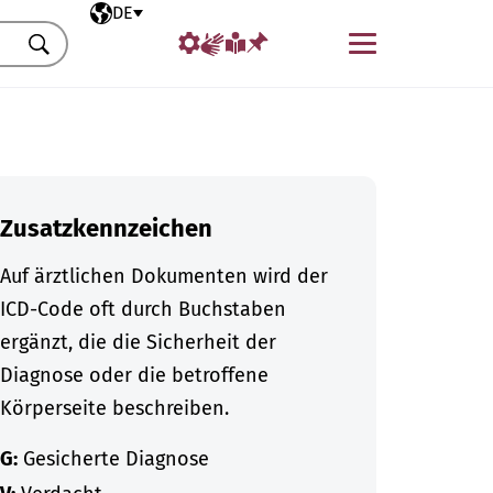
Ausgewählte Sprache
DE
Menü
Suchen
Zusatzkennzeichen
Auf ärztlichen Dokumenten wird der
ICD-Code oft durch Buchstaben
ergänzt, die die Sicherheit der
Diagnose oder die betroffene
Körperseite beschreiben.
G:
Gesicherte Diagnose