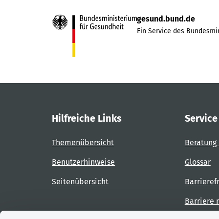
gesund.bund.de
Ein Service des Bundesmin
Hilfreiche Links
Service
Themenübersicht
Beratung 
Benutzerhinweise
Glossar
Seitenübersicht
Barrieref
Barriere