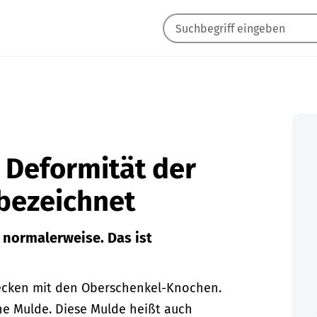
 Deformität der
 bezeichnet
s normalerweise. Das ist
ecken mit den Oberschenkel-Knochen.
ne Mulde. Diese Mulde heißt auch