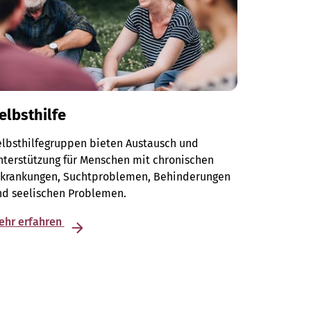
elbsthilfe
elbsthilfegruppen bieten Austausch und
terstützung für Menschen mit chronischen
rkrankungen, Suchtproblemen, Behinderungen
nd seelischen Problemen.
ehr erfahren