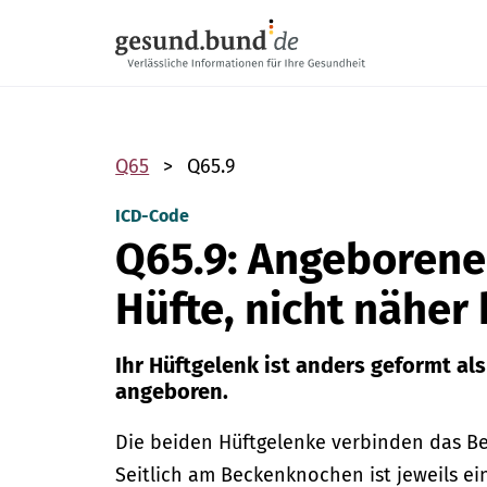
Navigation überspringen
Q65
Q65.9
ICD-Code
Q65.9: Angeborene
Hüfte, nicht näher
Ihr Hüftgelenk ist anders geformt al
angeboren.
Die beiden Hüftgelenke verbinden das B
Seitlich am Beckenknochen ist jeweils ei