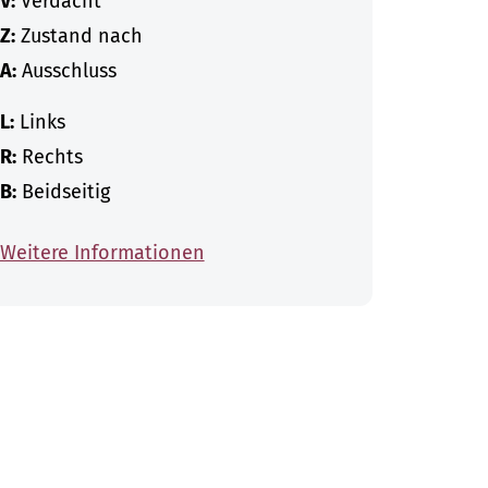
V:
Verdacht
Z:
Zustand nach
A:
Ausschluss
L:
Links
R:
Rechts
B:
Beidseitig
Weitere Informationen