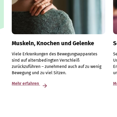
Muskeln, Knochen und Gelenke
S
Viele Erkrankungen des Bewegungsapparates
S
sind auf altersbedingten Verschleiß
Un
zurückzuführen – zunehmend auch auf zu wenig
E
Bewegung und zu viel Sitzen.
u
Mehr erfahren
M