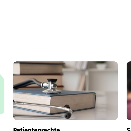
Patientenrechte
S