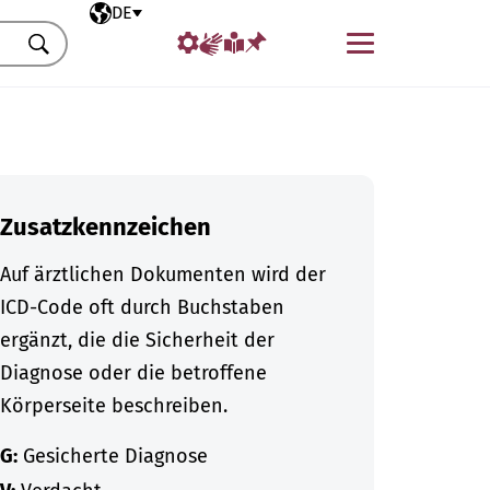
Ausgewählte Sprache
DE
Menü
Suchen
Zusatzkennzeichen
Auf ärztlichen Dokumenten wird der
ICD-Code oft durch Buchstaben
ergänzt, die die Sicherheit der
Diagnose oder die betroffene
Körperseite beschreiben.
G:
Gesicherte Diagnose