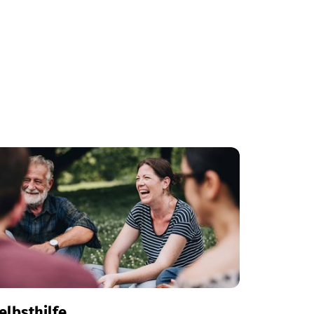
elbsthilfe