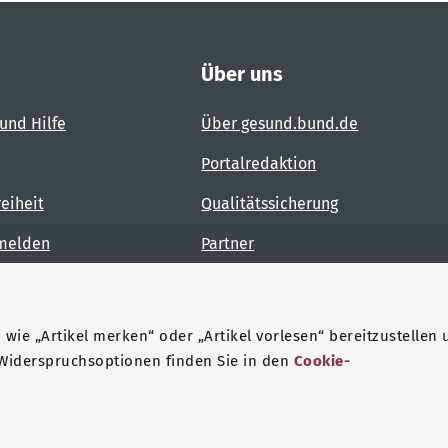
Über uns
und Hilfe
Über gesund.bund.de
Portalredaktion
reiheit
Qualitätssicherung
 melden
Partner
Kontakt
wie „Artikel merken“ oder „Artikel vorlesen“ bereitzustellen 
 Widerspruchsoptionen finden Sie in den
Cookie-