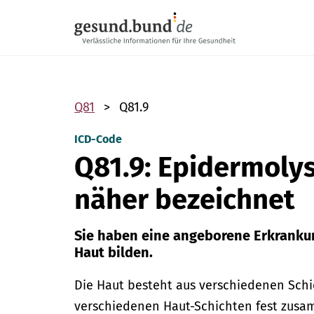
Navigation überspringen
Q81
Q81.9
ICD-Code
Q81.9: Epidermolys
näher bezeichnet
Sie haben eine angeborene Erkrankung
Haut bilden.
Die Haut besteht aus verschiedenen Schi
verschiedenen Haut-Schichten fest zusam