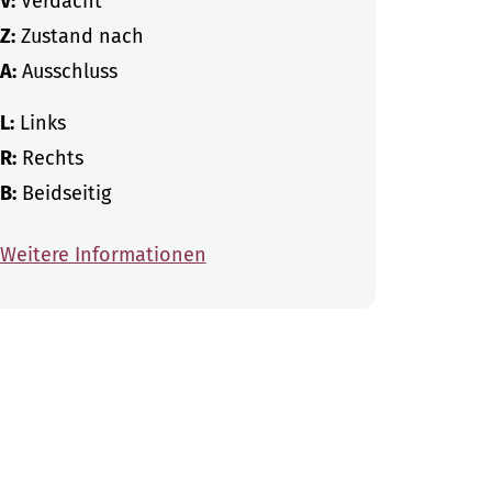
V:
Verdacht
Z:
Zustand nach
A:
Ausschluss
L:
Links
R:
Rechts
B:
Beidseitig
Weitere Informationen