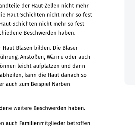
andteile der Haut-Zellen nicht mehr
die Haut-Schichten nicht mehr so fest
aut-Schichten nicht mehr so fest
schiedene Beschwerden haben.
 Haut Blasen bilden. Die Blasen
erührung, Anstoßen, Wärme oder auch
können leicht aufplatzen und dann
abheilen, kann die Haut danach so
er auch zum Beispiel Narben
edene weitere Beschwerden haben.
en auch Familienmitglieder betroffen