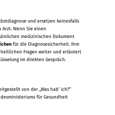
lbstdiagnose und ersetzen keinesfalls
n Arzt. Wenn Sie einen
sönlichen medizinischen Dokument
ichen
für die Diagnosesicherheit. Ihre
dheitlichen Fragen weiter und erläutert
lüsselung im direkten Gespräch.
itgestellt von der „Was hab’ ich?”
desministeriums für Gesundheit