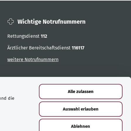
Wichtige Notrufnummern
Rettungsdienst
112
Ärztlicher Bereitschaftsdienst
116117
weitere Notrufnummern
Alle zulassen
und die
Auswahl erlauben
Ablehnen