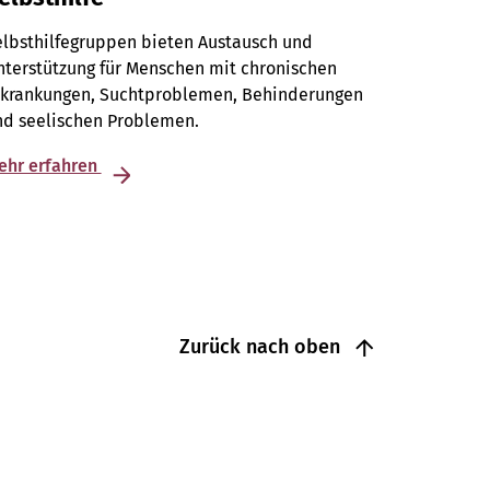
elbsthilfegruppen bieten Austausch und
terstützung für Menschen mit chronischen
rkrankungen, Suchtproblemen, Behinderungen
nd seelischen Problemen.
ehr erfahren
Zurück nach oben