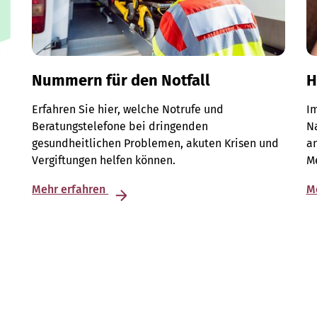
Nummern für den Notfall
H
Erfahren Sie hier, welche Notrufe und
Im
Beratungstelefone bei dringenden
Na
gesundheitlichen Problemen, akuten Krisen und
a
Vergiftungen helfen können.
M
Mehr erfahren
M