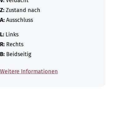
V:
Verdacht
Z:
Zustand nach
A:
Ausschluss
L:
Links
R:
Rechts
B:
Beidseitig
Weitere Informationen