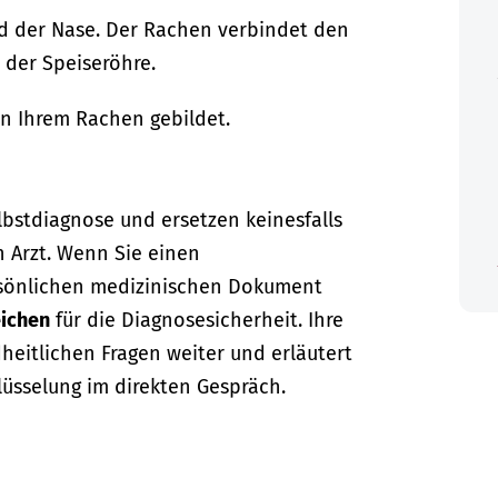
 der Nase. Der Rachen verbindet den
 der Speiseröhre.
an Ihrem Rachen gebildet.
lbstdiagnose und ersetzen keinesfalls
n Arzt. Wenn Sie einen
sönlichen medizinischen Dokument
ichen
für die Diagnosesicherheit. Ihre
dheitlichen Fragen weiter und erläutert
lüsselung im direkten Gespräch.