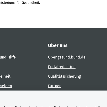
isteriums für Gesundheit.
Über uns
und Hilfe
Über gesund.bund.de
Portalredaktion
reiheit
Qualitätssicherung
 melden
Partner
Kontakt