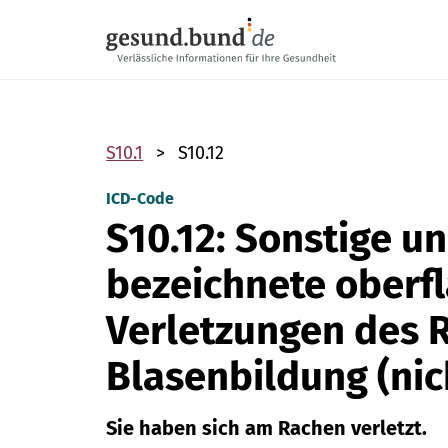
Navigation überspringen
S10.1
S10.12
ICD-Code
S10.12: Sonstige u
bezeichnete oberfl
Verletzungen des 
Blasenbildung (ni
Sie haben sich am Rachen verletzt.