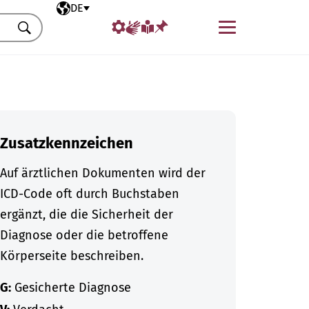
Ausgewählte Sprache
DE
Menü
Suchen
Zusatzkennzeichen
Auf ärztlichen Dokumenten wird der
ICD-Code oft durch Buchstaben
ergänzt, die die Sicherheit der
Diagnose oder die betroffene
Körperseite beschreiben.
G:
Gesicherte Diagnose