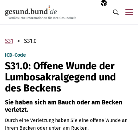
Navigation überspringen
Ausgewählte Sp
DE
Me
Suche
S31
S31.0
ICD-Code
S31.0: Offene Wunde der
Lumbosakralgegend und
des Beckens
Sie haben sich am Bauch oder am Becken
verletzt.
Durch eine Verletzung haben Sie eine offene Wunde an
Ihrem Becken oder unten am Rücken.