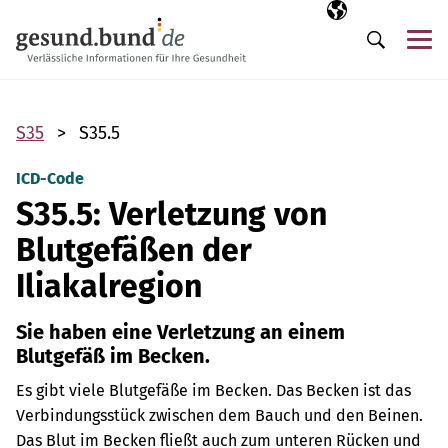
Navigation überspringen
Ausgewählte Sp
DE
Me
Suche
S35
S35.5
ICD-Code
S35.5: Verletzung von
Blutgefäßen der
Iliakalregion
Sie haben eine Verletzung an einem
Blutgefäß im Becken.
Es gibt viele Blutgefäße im Becken. Das Becken ist das
Verbindungsstück zwischen dem Bauch und den Beinen.
Das Blut im Becken fließt auch zum unteren Rücken und