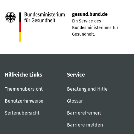
gesund.bund.de
Ein Service des
Bundesministeriums für
Gesundheit.
Hilfreiche Links
Service
Themenübersicht
Beratung und Hilfe
Benutzerhinweise
Glossar
Seitenübersicht
Barrierefreiheit
Barriere melden