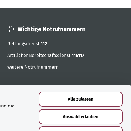
Wichtige Notrufnummern
Rettungsdienst
112
Ärztlicher Bereitschaftsdienst
116117
weitere Notrufnummern
Alle zulassen
und die
Auswahl erlauben