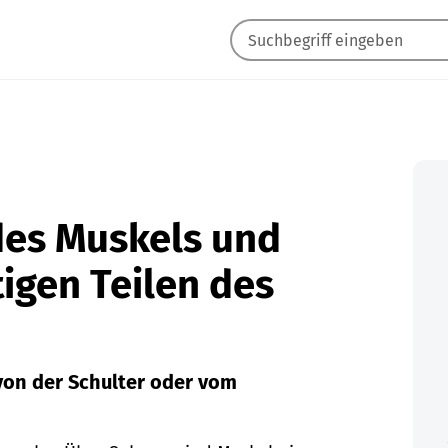
des Muskels und
igen Teilen des
von der Schulter oder vom