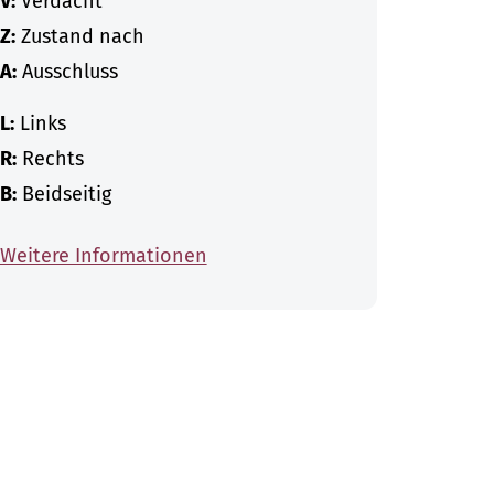
V:
Verdacht
Z:
Zustand nach
A:
Ausschluss
L:
Links
R:
Rechts
B:
Beidseitig
Weitere Informationen