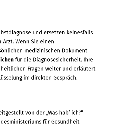
lbstdiagnose und ersetzen keinesfalls
n Arzt. Wenn Sie einen
sönlichen medizinischen Dokument
ichen
für die Diagnosesicherheit. Ihre
dheitlichen Fragen weiter und erläutert
lüsselung im direkten Gespräch.
itgestellt von der „Was hab’ ich?”
desministeriums für Gesundheit