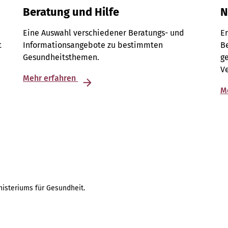
Beratung und Hilfe
N
Eine Auswahl verschiedener Beratungs- und
Er
t
Informationsangebote zu bestimmten
B
Gesundheitsthemen.
g
Ve
Mehr erfahren
M
isteriums für Gesundheit.