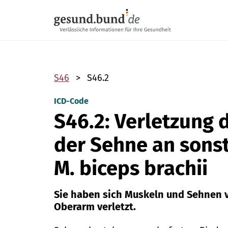
Navigation überspringen
S46
S46.2
ICD-Code
S46.2: Verletzung 
der Sehne an sonst
M. biceps brachii
Sie haben sich Muskeln und Sehnen 
Oberarm verletzt.