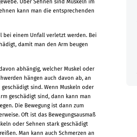
gewebe. Über Sehnen sind Muskeln im
ehnen kann man die entsprechenden
bei einem Unfall verletzt werden. Bei
hädigt, damit man den Arm beugen
 davon abhängig, welcher Muskel oder
schwerden hängen auch davon ab, an
e geschädigt sind. Wenn Muskeln oder
arm geschädigt sind, dann kann man
wegen. Die Bewegung ist dann zum
lerweise. Oft ist das Bewegungsausmaß
keln oder Sehnen stark geschädigt
h reißen. Man kann auch Schmerzen an