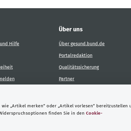
Über uns
und Hilfe
Über gesund.bund.de
Portalredaktion
reiheit
Qualitätssicherung
 melden
Partner
Kontakt
wie „Artikel merken“ oder „Artikel vorlesen“ bereitzustellen 
 Widerspruchsoptionen finden Sie in den
Cookie-