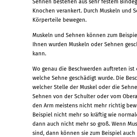
Sehnen bestehen aus sehr festem Binde
Knochen verankert.
Durch Muskeln und S
Körperteile bewegen.
Muskeln und Sehnen können zum Beispiel 
Ihnen wurden Muskeln oder Sehnen gesc
kann.
Wo genau die Beschwerden auftreten ist
welche Sehne geschädigt wurde. Die Be
welcher Stelle der Muskel oder die Sehn
Sehnen von der Schulter oder vom Ober
den Arm meistens nicht mehr richtig be
Beispiel nicht mehr so kräftig wie norma
dann auch nicht mehr so groß. Wenn Mus
sind, dann können sie zum Beispiel auc