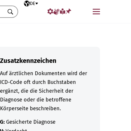
Ausgewählte Sprache
DE
Menü
Suchen
Zusatzkennzeichen
Auf ärztlichen Dokumenten wird der
ICD-Code oft durch Buchstaben
ergänzt, die die Sicherheit der
Diagnose oder die betroffene
Körperseite beschreiben.
G:
Gesicherte Diagnose