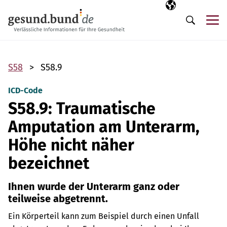
Navigation überspringen
Ausgewählte Sp
DE
Me
Suche
S58
S58.9
ICD-Code
S58.9: Traumatische
Amputation am Unterarm,
Höhe nicht näher
bezeichnet
Ihnen wurde der Unterarm ganz oder
teilweise abgetrennt.
Ein Körperteil kann zum Beispiel durch einen Unfall