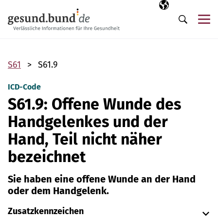
Navigation überspringen
Ausgewählte Sp
DE
Me
Suche
S61
S61.9
ICD-Code
S61.9: Offene Wunde des
Handgelenkes und der
Hand, Teil nicht näher
bezeichnet
Sie haben eine offene Wunde an der Hand
oder dem Handgelenk.
Zusatzkennzeichen