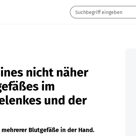
eines nicht näher
gefäßes im
elenkes und der
 mehrerer Blutgefäße in der Hand.