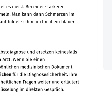
et es meist. Bei einer stärkeren
mmeln. Man kann dann Schmerzen im
aut bildet sich manchmal ein blauer
lbstdiagnose und ersetzen keinesfalls
n Arzt. Wenn Sie einen
sönlichen medizinischen Dokument
ichen
für die Diagnosesicherheit. Ihre
dheitlichen Fragen weiter und erläutert
lüsselung im direkten Gespräch.