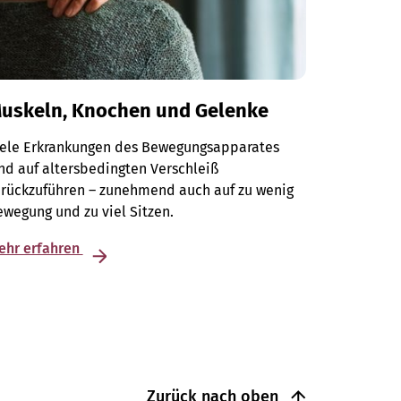
uskeln, Knochen und Gelenke
iele Erkrankungen des Bewegungsapparates
nd auf altersbedingten Verschleiß
urückzuführen – zunehmend auch auf zu wenig
wegung und zu viel Sitzen.
ehr erfahren
Zurück nach oben