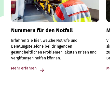
Nummern für den Notfall
M
Erfahren Sie hier, welche Notrufe und
V
Beratungstelefone bei dringenden
si
gesundheitlichen Problemen, akuten Krisen und
z
Vergiftungen helfen können.
Be
Mehr erfahren
M