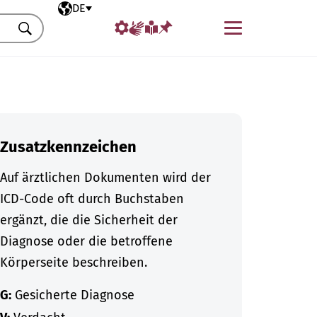
Ausgewählte Sprache
DE
Menü
Suchen
Zusatzkennzeichen
Auf ärztlichen Dokumenten wird der
ICD-Code oft durch Buchstaben
ergänzt, die die Sicherheit der
Diagnose oder die betroffene
Körperseite beschreiben.
G:
Gesicherte Diagnose