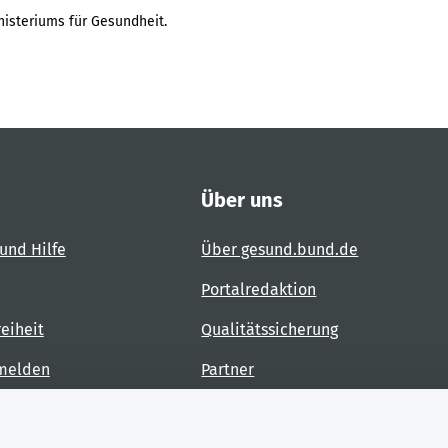
isteriums für Gesundheit.
Über uns
und Hilfe
Über gesund.bund.de
Portalredaktion
reiheit
Qualitätssicherung
 melden
Partner
Kontakt