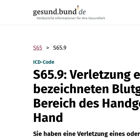
Navigation überspringen
S65
S65.9
ICD-Code
S65.9: Verletzung 
bezeichneten Blut
Bereich des Handg
Hand
Sie haben eine Verletzung eines oder