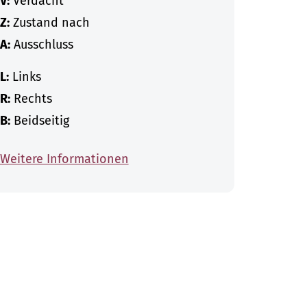
V:
Verdacht
Z:
Zustand nach
A:
Ausschluss
L:
Links
R:
Rechts
B:
Beidseitig
Weitere Informationen