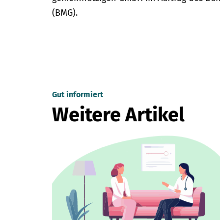
(BMG).
Gut informiert
Weitere Artikel