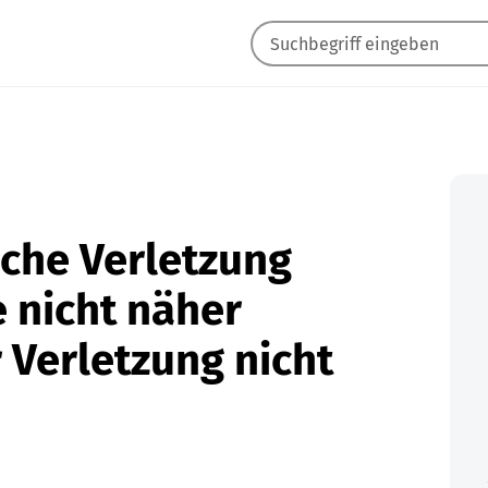
iche Verletzung
 nicht näher
r Verletzung nicht