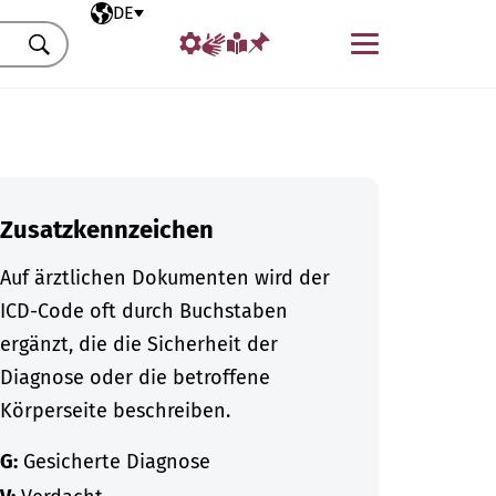
Ausgewählte Sprache
DE
Menü
Suchen
Zusatzkennzeichen
Auf ärztlichen Dokumenten wird der
ICD-Code oft durch Buchstaben
ergänzt, die die Sicherheit der
Diagnose oder die betroffene
Körperseite beschreiben.
G:
Gesicherte Diagnose