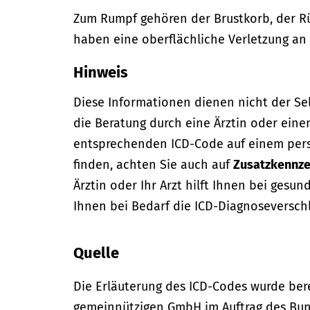
Zum Rumpf gehören der Brustkorb, der R
haben eine oberflächliche Verletzung an 
Hinweis
Diese Informationen dienen nicht der Se
die Beratung durch eine Ärztin oder eine
entsprechenden ICD-Code auf einem per
finden, achten Sie auch auf
Zusatzkennze
Ärztin oder Ihr Arzt hilft Ihnen bei gesun
Ihnen bei Bedarf die ICD-Diagnoseversch
Quelle
Die Erläuterung des ICD-Codes wurde bere
gemeinnützigen GmbH im Auftrag des Bun