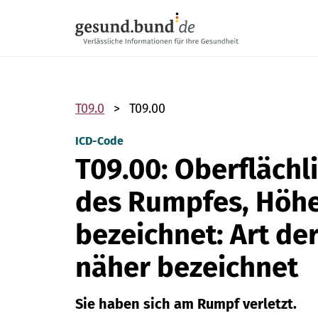
Navigation überspringen
T09.0
T09.00
ICD-Code
T09.00: Oberflächl
des Rumpfes, Höhe
bezeichnet: Art de
näher bezeichnet
Sie haben sich am Rumpf verletzt.