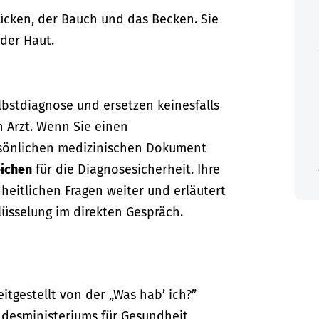
ücken, der Bauch und das Becken. Sie
der Haut.
lbstdiagnose und ersetzen keinesfalls
n Arzt. Wenn Sie einen
sönlichen medizinischen Dokument
ichen
für die Diagnosesicherheit. Ihre
dheitlichen Fragen weiter und erläutert
lüsselung im direkten Gespräch.
itgestellt von der „Was hab’ ich?”
desministeriums für Gesundheit