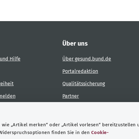
Über uns
und Hilfe
Über gesund.bund.de
Portalredaktion
reiheit
Qualitätssicherung
 melden
Partner
Kontakt
wie „Artikel merken“ oder „Artikel vorlesen“ bereitzustellen 
 Widerspruchsoptionen finden Sie in den
Cookie-