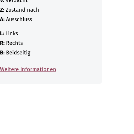
V:
Verdacht
Z:
Zustand nach
A:
Ausschluss
L:
Links
R:
Rechts
B:
Beidseitig
Weitere Informationen