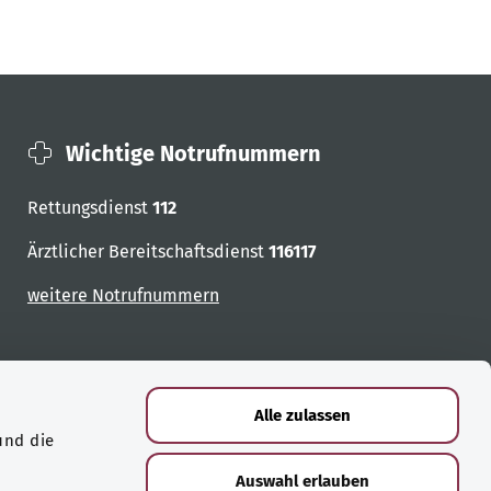
Wichtige Notrufnummern
Rettungsdienst
112
Ärztlicher Bereitschaftsdienst
116117
weitere Notrufnummern
Alle zulassen
und die
Auswahl erlauben