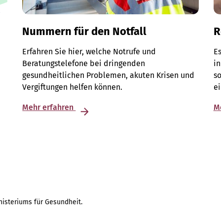
Nummern für den Notfall
R
Erfahren Sie hier, welche Notrufe und
Es
Beratungstelefone bei dringenden
in
gesundheitlichen Problemen, akuten Krisen und
so
Vergiftungen helfen können.
e
Mehr erfahren
M
isteriums für Gesundheit.