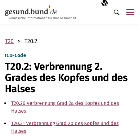
Navigation überspringen
Ausgewählte Sp
DE
Me
Suche
T20
T20.2
ICD-Code
T20.2: Verbrennung 2.
Grades des Kopfes und des
Halses
T20.20 Verbrennung Grad 2a des Kopfes und des
Halses
T20.21 Verbrennung Grad 2b des Kopfes und des
Halses