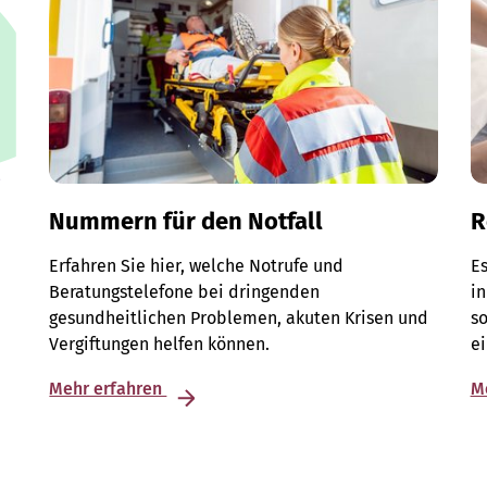
Nummern für den Notfall
R
Erfahren Sie hier, welche Notrufe und
Es
Beratungstelefone bei dringenden
in
gesundheitlichen Problemen, akuten Krisen und
so
Vergiftungen helfen können.
e
Mehr erfahren
M