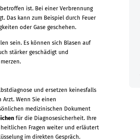
betroffen ist.
Bei einer Verbrennung
t. Das kann zum Beispiel durch Feuer
igkeiten oder Gase geschehen.
en sein. Es können sich Blasen auf
uch stärker geschädigt und
hmerzen.
lbstdiagnose und ersetzen keinesfalls
n Arzt. Wenn Sie einen
sönlichen medizinischen Dokument
ichen
für die Diagnosesicherheit. Ihre
dheitlichen Fragen weiter und erläutert
lüsselung im direkten Gespräch.