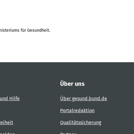
isteriums für Gesundheit.
Über uns
und Hilfe
Über gesund.bund.de
Portalredaktion
reiheit
Qualitätssicherung