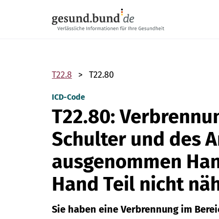
Navigation überspringen
T22.8
T22.80
ICD-Code
T22.80: Verbrennu
Schulter und des 
ausgenommen Han
Hand Teil nicht nä
Sie haben eine Verbrennung im Berei