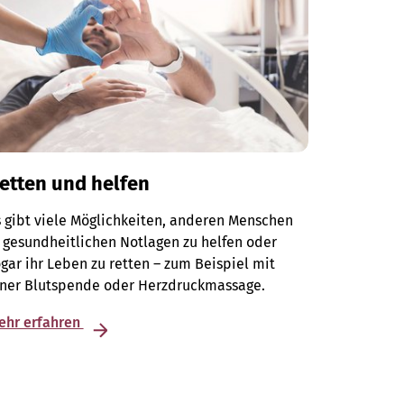
etten und helfen
 gibt viele Möglichkeiten, anderen Menschen
 gesundheitlichen Notlagen zu helfen oder
gar ihr Leben zu retten – zum Beispiel mit
iner Blutspende oder Herzdruckmassage.
ehr erfahren