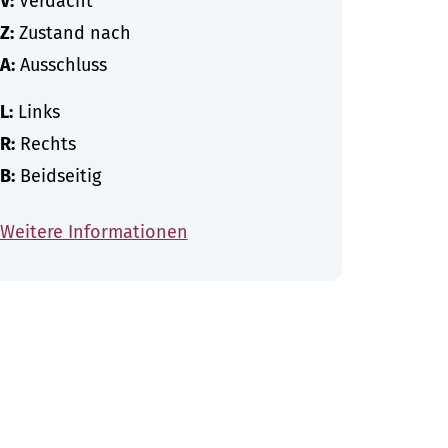
V:
Verdacht
Z:
Zustand nach
A:
Ausschluss
L:
Links
R:
Rechts
B:
Beidseitig
Weitere Informationen