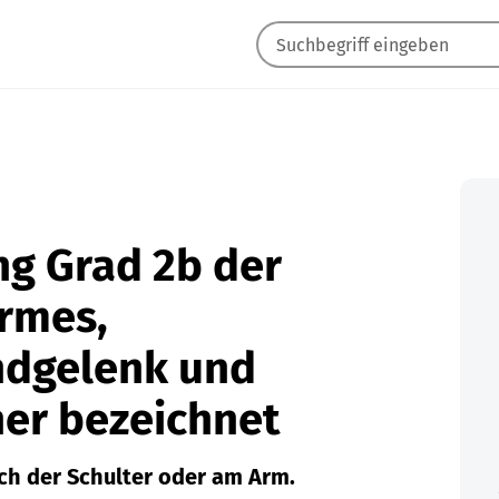
ng Grad 2b der
Armes,
dgelenk und
her bezeichnet
ch der Schulter oder am Arm.