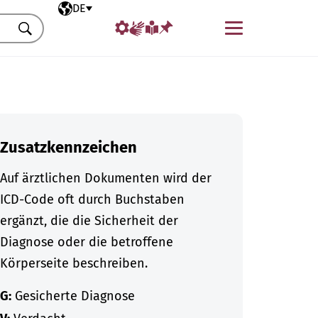
Ausgewählte Sprache
DE
Menü
Suchen
Zusatzkennzeichen
Auf ärztlichen Dokumenten wird der
ICD-Code oft durch Buchstaben
ergänzt, die die Sicherheit der
Diagnose oder die betroffene
Körperseite beschreiben.
G:
Gesicherte Diagnose