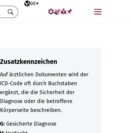
Ausgewählte Sprache
DE
Menü
Suchen
Zusatzkennzeichen
Auf ärztlichen Dokumenten wird der
ICD-Code oft durch Buchstaben
ergänzt, die die Sicherheit der
Diagnose oder die betroffene
Körperseite beschreiben.
G:
Gesicherte Diagnose