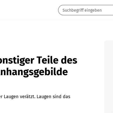
onstiger Teile des
Anhangsgebilde
r Laugen verätzt. Laugen sind das