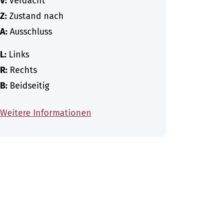
V:
Verdacht
Z:
Zustand nach
A:
Ausschluss
L:
Links
R:
Rechts
B:
Beidseitig
Weitere Informationen