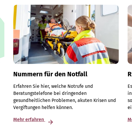
Nummern für den Notfall
R
Erfahren Sie hier, welche Notrufe und
Es
Beratungstelefone bei dringenden
in
gesundheitlichen Problemen, akuten Krisen und
so
Vergiftungen helfen können.
e
Mehr erfahren
M