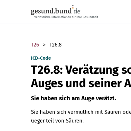
Navigation überspringen
T26
T26.8
ICD-Code
T26.8: Verätzung s
Auges und seiner 
Sie haben sich am Auge verätzt.
Sie haben sich vermutlich mit Säuren ode
Gegenteil von Säuren.