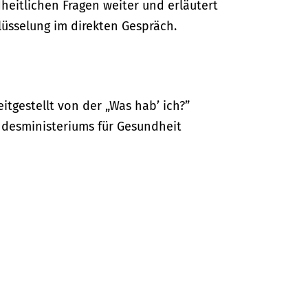
dheitlichen Fragen weiter und erläutert
lüsselung im direkten Gespräch.
itgestellt von der „Was hab’ ich?”
desministeriums für Gesundheit