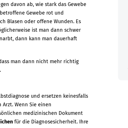
ngen davon ab, wie stark das Gewebe
s betroffene Gewebe rot und
uch Blasen oder offene Wunden. Es
öglicherweise ist man dann schwer
rnarbt, dann kann man dauerhaft
 dass man dann nicht mehr richtig
.
lbstdiagnose und ersetzen keinesfalls
n Arzt. Wenn Sie einen
sönlichen medizinischen Dokument
ichen
für die Diagnosesicherheit. Ihre