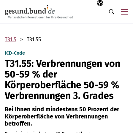
Navigation überspringen
Ausgewählte Sp
DE
Me
Suche
T31.5
T31.55
ICD-Code
T31.55: Verbrennungen von
50-59 % der
Körperoberfläche 50-59 %
Verbrennungen 3. Grades
Bei Ihnen sind mindestens 50 Prozent der
Körperoberfläche von Verbrennungen
betroffen.